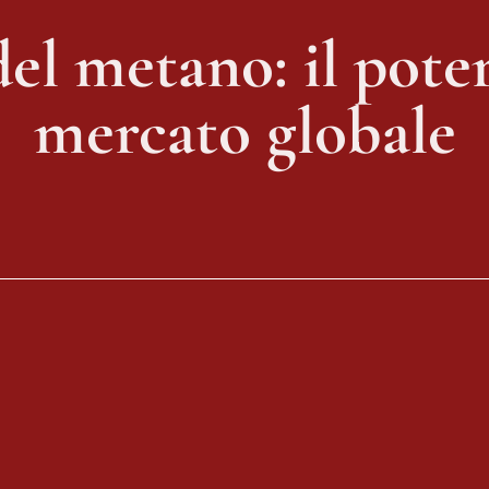
del metano: il poter
mercato globale