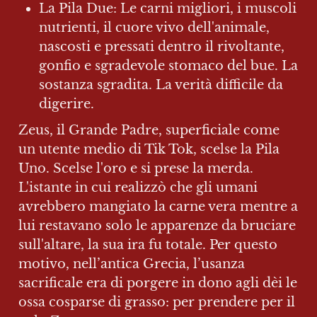
La Pila Due: Le carni migliori, i muscoli 
nutrienti, il cuore vivo dell'animale, 
nascosti e pressati dentro il rivoltante, 
gonfio e sgradevole stomaco del bue. La 
sostanza sgradita. La verità difficile da 
digerire.
Zeus, il Grande Padre, superficiale come 
un utente medio di Tik Tok, scelse la Pila 
Uno. Scelse l'oro e si prese la merda. 
L'istante in cui realizzò che gli umani 
avrebbero mangiato la carne vera mentre a 
lui restavano solo le apparenze da bruciare 
sull'altare, la sua ira fu totale. Per questo 
motivo, nell’antica Grecia, l’usanza 
sacrificale era di porgere in dono agli dèi le 
ossa cosparse di grasso: per prendere per il 