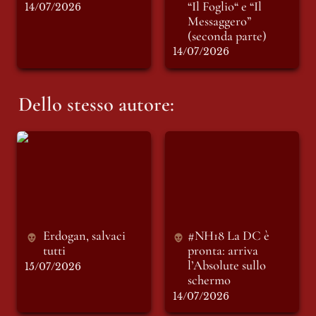
“Il Foglio“ e “Il 
14/07/2026
Messaggero” 
(seconda parte)
14/07/2026
Dello stesso autore:
Erdogan, salvaci
#NH18 La DC è
tutti
pronta: arriva
l’Absolute sullo
schermo
Erdogan, salvaci 
#NH18 La DC è 
tutti
pronta: arriva 
l’Absolute sullo 
15/07/2026
schermo
14/07/2026