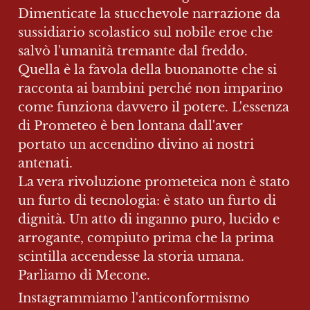
Dimenticate la stucchevole narrazione da 
sussidiario scolastico sul nobile eroe che 
salvò l'umanità tremante dal freddo. 
Quella è la favola della buonanotte che si 
racconta ai bambini perché non imparino 
come funziona davvero il potere. L'essenza 
di Prometeo è ben lontana dall'aver 
portato un accendino divino ai nostri 
antenati.

La vera rivoluzione prometeica non è stato 
un furto di tecnologia: è stato un furto di 
dignità. Un atto di inganno puro, lucido e 
arrogante, compiuto prima che la prima 
scintilla accendesse la storia umana.

Parliamo di Mecone.
Instagrammiamo l'anticonformismo 