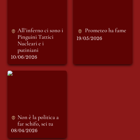
Nucleari e i
putiniani
All’inferno ci sono i 
Prometeo ha fame
Pinguini Tattici 
19/05/2026
Nucleari e i 
putiniani
10/06/2026
Non è la politica a
far schifo, sei tu
Non è la politica a 
far schifo, sei tu
08/04/2026