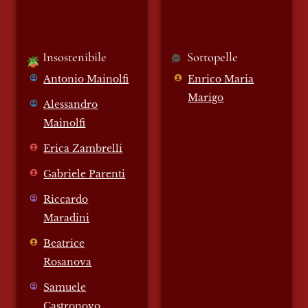
Insostenibile 
Sottopelle
🪴
Antonio Mainolfi
Enrico Maria
Marigo
Alessandro
Mainolfi
Erica Zambrelli
Gabriele Parenti
Riccardo
Maradini
Beatrice
Rosanova
Samuele
Castronovo