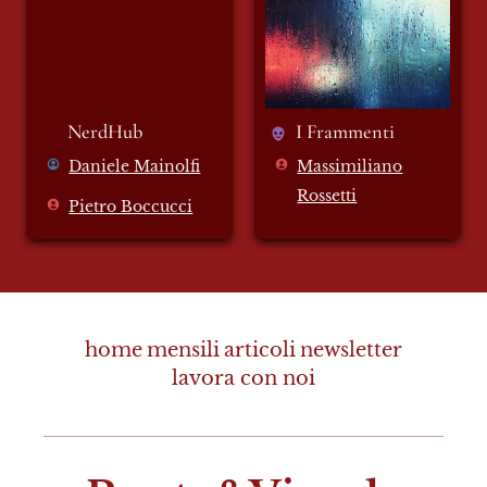
NerdHub
I Frammenti
Daniele Mainolfi
Massimiliano
Rossetti
Pietro Boccucci
home
mensili
articoli
newsletter
lavora con noi