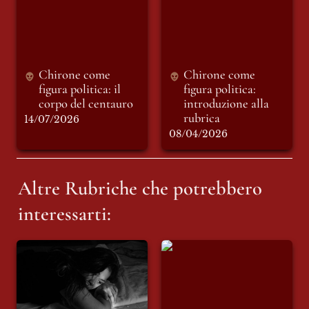
centauro
introduzione alla
rubrica
Chirone come 
Chirone come 
figura politica: il 
figura politica: 
corpo del centauro 
introduzione alla 
rubrica
14/07/2026
08/04/2026
Altre Rubriche che potrebbero 
interessarti:
ATGGGTH
Violetta di Parma