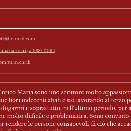
000@hotmail.com
o-maria-marigo-988737393
com/m.m.enrik
rico Maria sono uno scrittore molto appassionato 
ue libri indecenti ahah e sto lavorando al terzo pe
 sfogarmi e soprattutto, nell'ultimo periodo, per ai
ne molto difficile e problematica. Sono convinto 
per rendere le persone consapevoli di ciò che acca