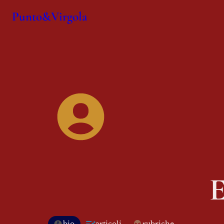
Punto&Virgola
E