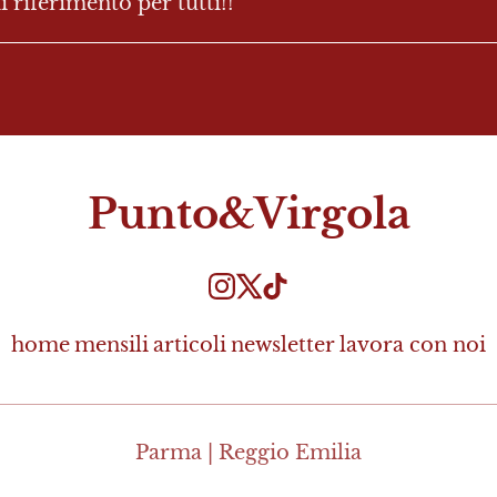
i riferimento per tutti!!
Punto&Virgola
home
mensili
articoli
newsletter
lavora con noi
Parma | Reggio Emilia