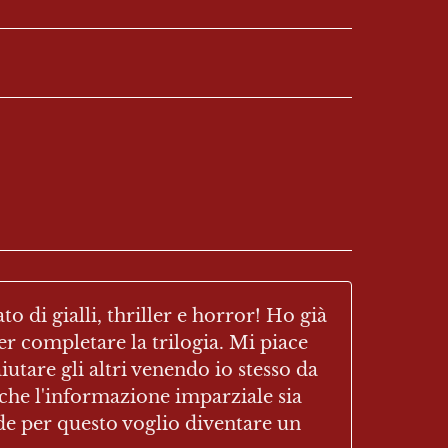
di gialli, thriller e horror! Ho già 
r completare la trilogia. Mi piace 
utare gli altri venendo io stesso da 
che l'informazione imparziale sia 
de per questo voglio diventare un 