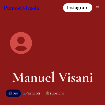
Punto&Virgola
Instagram
Manuel Visani
bio
articoli
rubriche