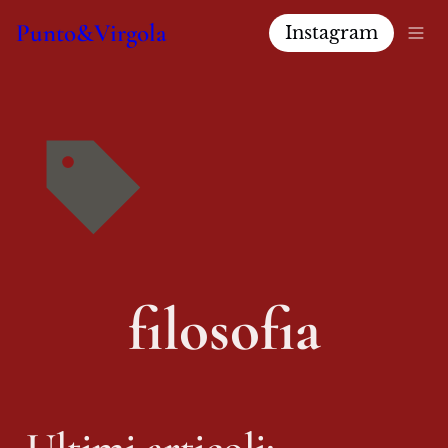
Punto&Virgola
Instagram
filosofia
Ultimi articoli: