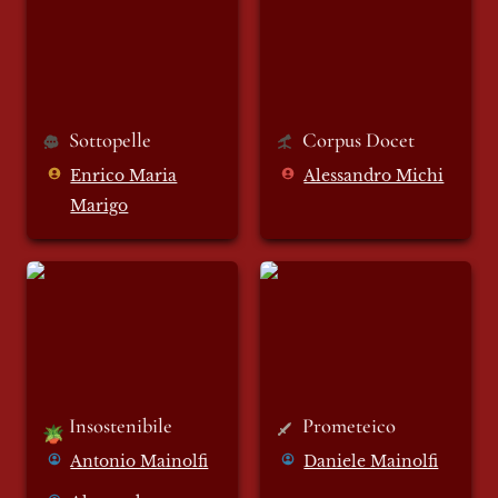
Sottopelle
Corpus Docet
Enrico Maria
Alessandro Michi
Marigo
Insostenibile
Prometeico
Insostenibile 
Prometeico
🪴
Antonio Mainolfi
Daniele Mainolfi