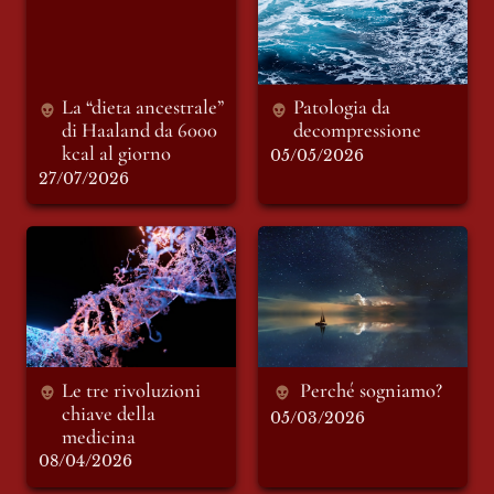
kcal al giorno
La “dieta ancestrale” 
Patologia da 
di Haaland da 6000 
decompressione
kcal al giorno
05/05/2026
27/07/2026
Le tre rivoluzioni
Perché sogniamo?
chiave della
medicina
Le tre rivoluzioni 
Perché sogniamo?
chiave della 
05/03/2026
medicina 
08/04/2026