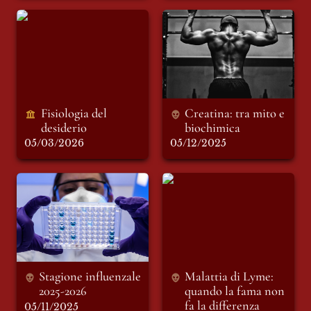
Fisiologia del
Creatina: tra mito e
desiderio
biochimica
Fisiologia del 
Creatina: tra mito e 
desiderio 
biochimica 
05/03/2026
05/12/2025
Stagione influenzale
Malattia di Lyme:
2025-2026
quando la fama non
fa la differenza
Stagione influenzale 
Malattia di Lyme: 
2025-2026 
quando la fama non 
fa la differenza 
05/11/2025