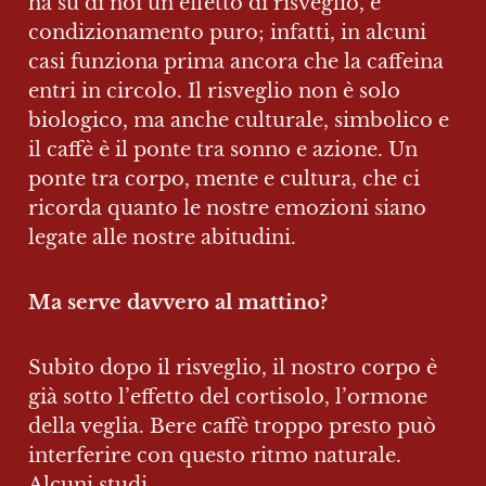
ha su di noi un effetto di risveglio, è 
condizionamento puro; infatti, in alcuni 
casi funziona prima ancora che la caffeina 
entri in circolo. Il risveglio non è solo 
biologico, ma anche culturale, simbolico e 
il caffè è il ponte tra sonno e azione. Un 
ponte tra corpo, mente e cultura, che ci 
ricorda quanto le nostre emozioni siano 
legate alle nostre abitudini.
Ma serve davvero al mattino? 
Subito dopo il risveglio, il nostro corpo è 
già sotto l’effetto del cortisolo, l’ormone 
della veglia. Bere caffè troppo presto può 
interferire con questo ritmo naturale. 
Alcuni studi
