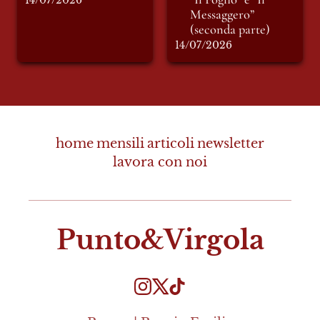
14/07/2026
Messaggero” 
(seconda parte)
14/07/2026
home
mensili
articoli
newsletter
lavora con noi
Punto&Virgola