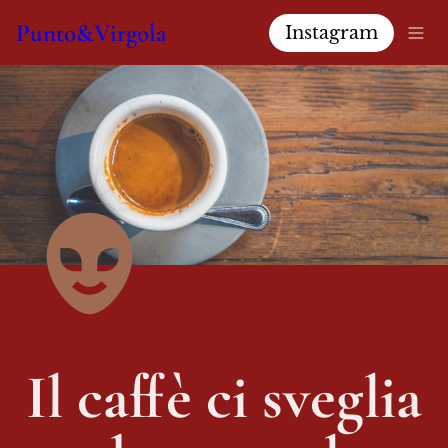
Punto&Virgola
Instagram
Il caffè ci sveglia 