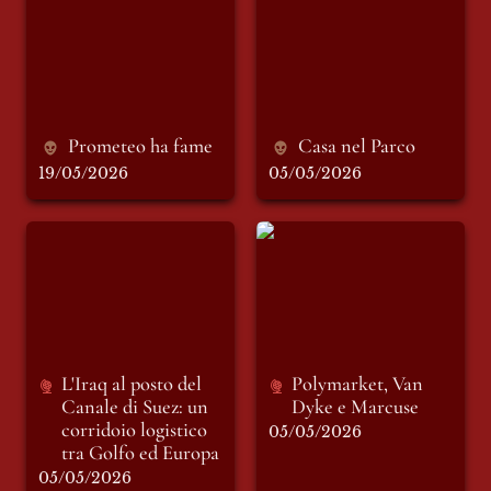
Prometeo ha fame
Casa nel Parco
19/05/2026
05/05/2026
L'Iraq al posto del
Polymarket, Van
Canale di Suez: un
Dyke e Marcuse
corridoio logistico
tra Golfo ed Europa
L'Iraq al posto del 
Polymarket, Van 
Canale di Suez
: un 
Dyke e Marcuse
corridoio logistico 
05/05/2026
tra Golfo ed Europa
05/05/2026