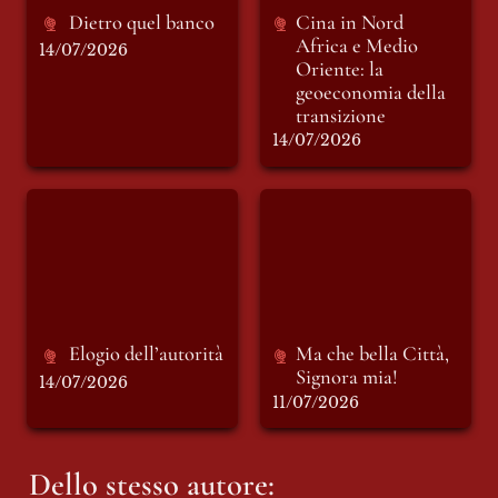
Dietro quel banco
Cina in 
Nord 
Africa e Medio 
14/07/2026
Oriente: la 
geoeconomia della 
transizione
14/07/2026
Elogio dell’autorità
Ma che bella Città,
Signora mia!
Elogio dell’autorità 
Ma che bella Città, 
Signora mia!
14/07/2026
11/07/2026
Dello stesso autore: