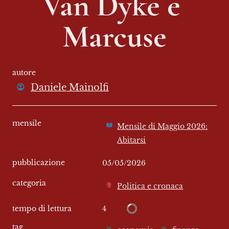
Van Dyke e 
Marcuse
autore
Daniele Mainolfi
mensile
Mensile di Maggio 2026:
Abitarsi
pubblicazione
05/05/2026
categoria
Politica e cronaca
4
tempo di lettura
tag