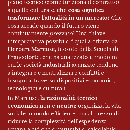
piano tecnico (come funziona il contratto) 
a quello culturale: 
che cosa significa 
trasformare l’attualità in un mercato?
 Che 
cosa accade quando il futuro viene 
continuamente 
prezzato
? Una chiave 
interpretativa possibile è quella offerta da 
Herbert Marcuse
, filosofo della Scuola di 
Francoforte, che ha analizzato il modo in 
cui le società industriali avanzate tendono 
a integrare e neutralizzare conflitti e 
bisogni attraverso dispositivi economici, 
tecnologici e culturali.
In Marcuse, 
la razionalità tecnico-
economica non è neutra
: organizza la vita 
sociale in modo efficiente, ma al prezzo di 
ridurre la complessità dell’esperienza 
umana a ciò che è misurabile, calcolabile, 