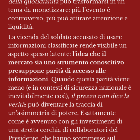
della quotidianità
 può trasformarsi in un 
tema da monetizzare: più l’evento è 
controverso, più può attirare attenzione e 
liquidità.
La vicenda del soldato accusato di usare 
informazioni classificate rende visibile un 
aspetto spesso latente:
 l’idea che il 
mercato sia uno strumento conoscitivo 
presuppone parità di accesso alle 
informazioni
. Quando questa parità viene 
meno (e in contesti di sicurezza nazionale è 
inevitabilmente così), 
il prezzo non dice la 
verità
: può diventare la traccia di 
un’asimmetria di potere. Esattamente 
come è avvenuto con gli investimenti di 
una stretta cerchia di collaboratori del 
Presidente, che hanno scommesso sul 