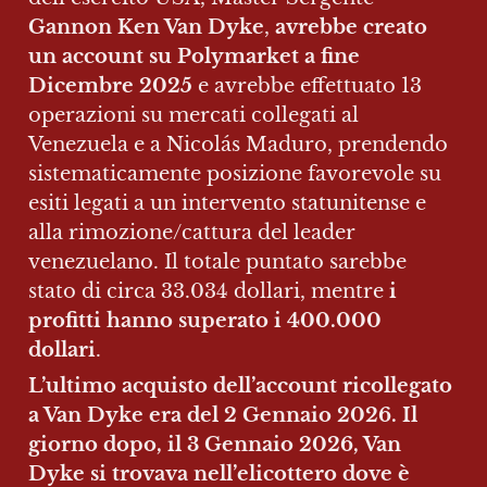
Gannon Ken Van Dyke
, 
avrebbe creato 
un account su Polymarket a fine 
Dicembre 2025
 e avrebbe effettuato 13 
operazioni su mercati collegati al 
Venezuela e a Nicolás Maduro, prendendo 
sistematicamente posizione favorevole su 
esiti legati a un intervento statunitense e 
alla rimozione/cattura del leader 
venezuelano. Il totale puntato sarebbe 
stato di circa 33.034 dollari, mentre 
i 
profitti hanno superato i 400.000 
dollari
.
L’ultimo acquisto dell’account ricollegato 
a Van Dyke era del 2 Gennaio 2026. Il 
giorno dopo, il 3 Gennaio 2026, Van 
Dyke si trovava nell’elicottero dove è 