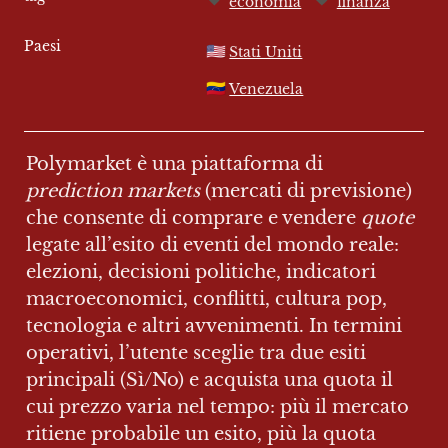
economia
finanza
Paesi
🇺🇸
Stati Uniti
🇻🇪
Venezuela
Polymarket è una piattaforma di 
prediction markets
 (mercati di previsione) 
che consente di comprare e vendere 
quote 
legate all’esito di eventi del mondo reale: 
elezioni, decisioni politiche, indicatori 
macroeconomici, conflitti, cultura pop, 
tecnologia e altri avvenimenti. In termini 
operativi, l’utente sceglie tra due esiti 
principali (Sì/No) e acquista una quota il 
cui prezzo varia nel tempo: più il mercato 
ritiene probabile un esito, più la quota 