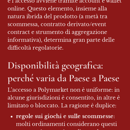
e l’accesso avviene tramite account e wallet 
online. Questo elemento, insieme alla 
natura ibrida del prodotto (a metà tra 
scommessa, contratto derivato/event 
contract e strumento di aggregazione 
informativa), determina gran parte delle 
difficoltà regolatorie.
Disponibilità geografica: 
perché varia da 
Paese a Paese
L’accesso a Polymarket non è uniforme: in 
alcune giurisdizioni è consentito, in altre è 
limitato o bloccato. La ragione è duplice:
regole sui giochi e sulle scommesse
: 
molti ordinamenti considerano questi 