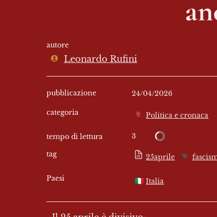
an
autore
Leonardo Rufini
pubblicazione
24/04/2026
categoria
Politica e cronaca
3
tempo di lettura
tag
25aprile
fascis
Paesi
🇮🇹
Italia