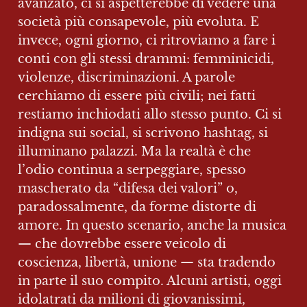
avanzato, ci si aspetterebbe di vedere una 
società più consapevole, più evoluta. E 
invece, ogni giorno, ci ritroviamo a fare i 
conti con gli stessi drammi: femminicidi, 
violenze, discriminazioni. A parole 
cerchiamo di essere più civili; nei fatti 
restiamo inchiodati allo stesso punto. Ci si 
indigna sui social, si scrivono hashtag, si 
illuminano palazzi. Ma la realtà è che 
l’odio continua a serpeggiare, spesso 
mascherato da “difesa dei valori” o, 
paradossalmente, da forme distorte di 
amore. In questo scenario, anche la musica 
— che dovrebbe essere veicolo di 
coscienza, libertà, unione — sta tradendo 
in parte il suo compito. Alcuni artisti, oggi 
idolatrati da milioni di giovanissimi, 