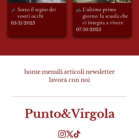
Sotto il segno dei 
L’ultimo primo 
vostri occhi
giorno: la scuola che 
ci insegna a vivere
05/11/2025
07/10/2025
home
mensili
articoli
newsletter
lavora con noi
Punto&Virgola