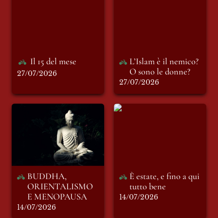
O sono le donne?
Il 15 del mese
L’Islam è il nemico? 
O sono le donne?
27/07/2026
27/07/2026
BUDDHA,
È estate, e fino a qui
ORIENTALISMO E
tutto bene
MENOPAUSA
BUDDHA, 
È estate, e fino a qui 
ORIENTALISMO 
tutto bene
E MENOPAUSA
14/07/2026
14/07/2026