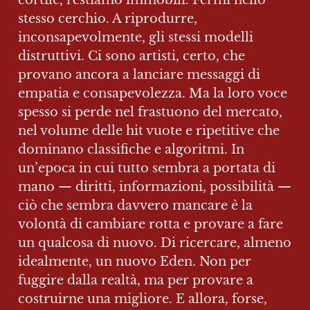
cortile, restiamo immobili. Fermi nello 
stesso cerchio. A riprodurre, 
inconsapevolmente, gli stessi modelli 
distruttivi. Ci sono artisti, certo, che 
provano ancora a lanciare messaggi di 
empatia e consapevolezza. Ma la loro voce 
spesso si perde nel frastuono del mercato, 
nel volume delle hit vuote e ripetitive che 
dominano classifiche e algoritmi. In 
un’epoca in cui tutto sembra a portata di 
mano — diritti, informazioni, possibilità — 
ciò che sembra davvero mancare è la 
volontà di cambiare rotta e provare a fare 
un qualcosa di nuovo. Di ricercare, almeno 
idealmente, un nuovo Eden. Non per 
fuggire dalla realtà, ma per provare a 
costruirne una migliore. E allora, forse, 