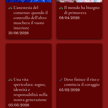
L'anestesia del 
Il mondo ha bisogno 
consenso: quando il 
di primavera
controllo dell'altro 
08/04/2026
maschera il vuoto 
interiore
10/06/2026
Una vita spericolata:
Dove finisce il rito e
sogno, identità e
comincia il coraggio
responsabilità nella
nostra generazione
Una vita 
Dove finisce il rito e 
spericolata: sogno, 
comincia il coraggio 
identità e 
05/02/2026
responsabilità nella 
nostra generazione
05/03/2026