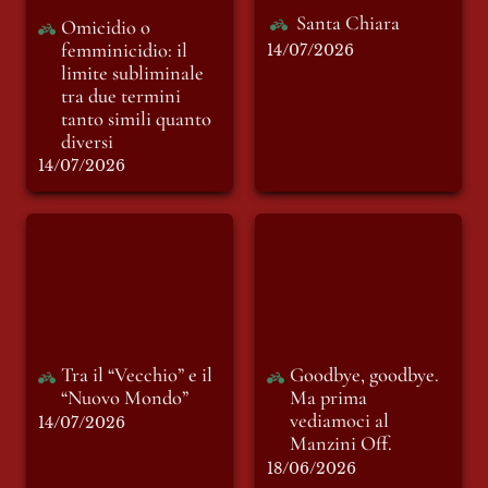
Santa Chiara
Omicidio o 
femminicidio: il 
14/07/2026
limite subliminale 
tra due termini 
tanto simili quanto 
diversi
14/07/2026
Tra il “Vecchio” e il
Goodbye, goodbye.
“Nuovo Mondo”
Ma prima
vediamoci al
Manzini Off.
Tra il “Vecchio” e il 
Goodbye, goodbye. 
“Nuovo Mondo”
Ma prima 
vediamoci al 
14/07/2026
Manzini Off.
18/06/2026