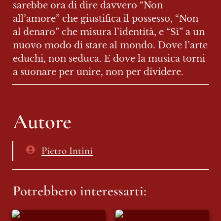
sarebbe ora di dire davvero “Non 
all’amore” che giustifica il possesso, “Non 
al denaro” che misura l’identità, e “Sì” a un 
nuovo modo di stare al mondo. Dove l’arte 
educhi, non seduca. E dove la musica torni 
a suonare per unire, non per dividere. 
Autore
Pietro Intini
Potrebbero interessarti:
Il 15 del mese
L’Islam è il nemico?