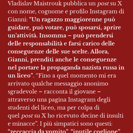
Vladislav Maistrouk pubblica un 
post
 su X 
con nome, cognome e profilo Instagram di 
Gianni: 
“Un ragazzo maggiorenne può 
guidare, può votare, può sposarsi, aprire 
un’attività. Insomma – può prendersi 
delle responsabilità e farsi carico delle 
conseguenze delle sue scelte. Allora, 
Gianni, prenditi anche le conseguenze 
nel portare la propaganda nazista russa in 
un liceo”
. “Fino a quel momento mi era 
arrivato qualche messaggio anonimo 
sgradevole – racconta il giovane – 
attraverso una pagina Instagram degli 
studenti del liceo, ma per colpa di 
quel 
post
 su X ho ricevuto decine di insulti 
e minacce”. I più simpatici sono questi: 
“zeccaccia da vomito”, “inutile coglione”, 