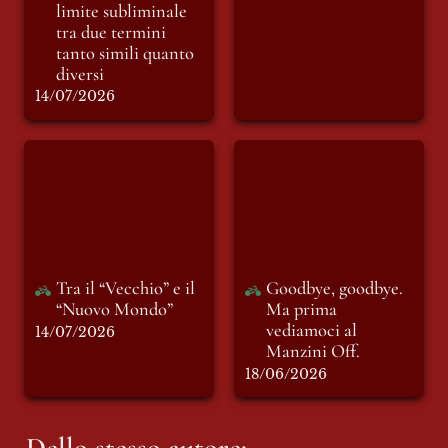
limite subliminale 
tra due termini 
tanto simili quanto 
diversi
14/07/2026
Tra il “Vecchio” e il
Goodbye, goodbye.
“Nuovo Mondo”
Ma prima
vediamoci al
Manzini Off.
Tra il “Vecchio” e il 
Goodbye, goodbye. 
“Nuovo Mondo”
Ma prima 
vediamoci al 
14/07/2026
Manzini Off.
18/06/2026