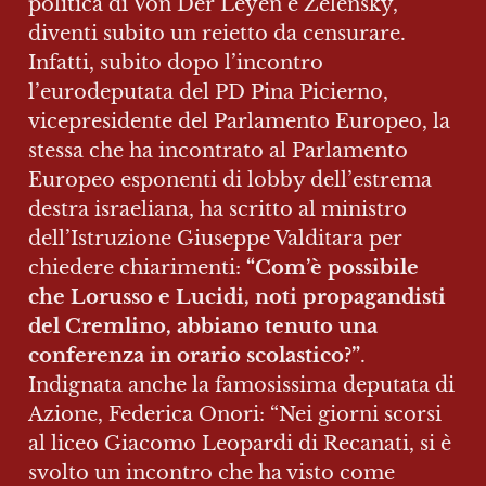
politica di Von Der Leyen e Zelensky, 
diventi subito un reietto da censurare. 
Infatti, subito dopo l’incontro 
l’eurodeputata del PD Pina Picierno, 
vicepresidente del Parlamento Europeo, la 
stessa che ha incontrato al Parlamento 
Europeo esponenti di lobby dell’estrema 
destra israeliana, ha scritto al ministro 
dell’Istruzione Giuseppe Valditara per 
chiedere chiarimenti: 
“Com’è possibile 
che Lorusso e Lucidi, noti propagandisti 
del Cremlino, abbiano tenuto una 
conferenza in orario scolastico?”
. 
Indignata anche la famosissima deputata di 
Azione, Federica Onori: “Nei giorni scorsi 
al liceo Giacomo Leopardi di Recanati, si è 
svolto un incontro che ha visto come 