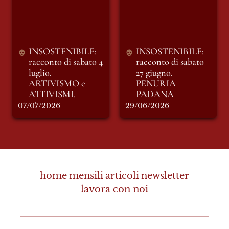
luglio. ARTIVISMO
27 giugno. PENURIA
e ATTIVISMI.
PADANA
INSOSTENIBILE: 
INSOSTENIBILE: 
racconto di sabato 4 
racconto di sabato 
luglio. 
27 giugno. 
ARTIVISMO e 
PENURIA 
ATTIVISMI.
PADANA
07/07/2026
29/06/2026
home
mensili
articoli
newsletter
lavora con noi