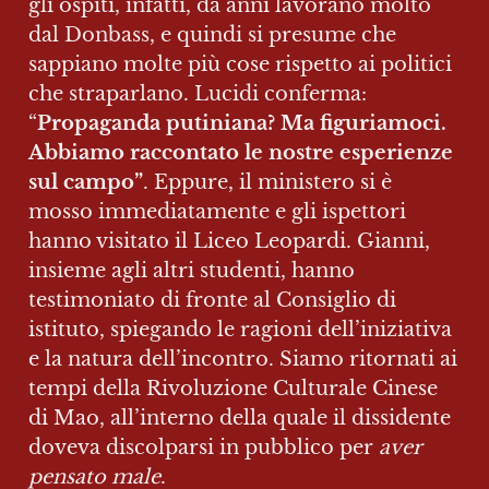
gli ospiti, infatti, da anni lavorano molto 
dal Donbass, e quindi si presume che 
sappiano molte più cose rispetto ai politici 
che straparlano. Lucidi conferma: 
“
Propaganda putiniana? Ma figuriamoci. 
Abbiamo raccontato le nostre esperienze 
sul campo”
. Eppure, il ministero si è 
mosso immediatamente e gli ispettori 
hanno visitato il Liceo Leopardi. Gianni, 
insieme agli altri studenti, hanno 
testimoniato di fronte al Consiglio di 
istituto, spiegando le ragioni dell’iniziativa 
e la natura dell’incontro. Siamo ritornati ai 
tempi della Rivoluzione Culturale Cinese 
di Mao, all’interno della quale il dissidente 
doveva discolparsi in pubblico per 
aver 
pensato male
.