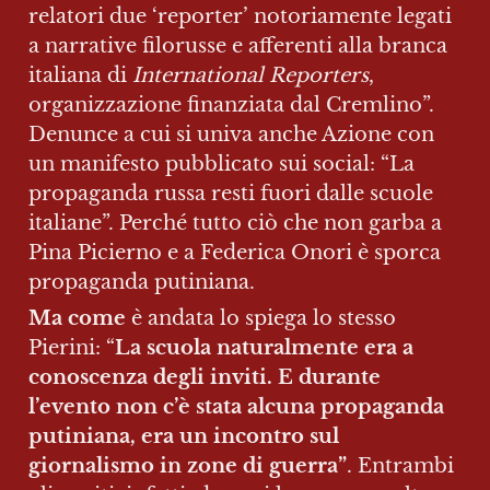
relatori due ‘reporter’ notoriamente legati 
a narrative filorusse e afferenti alla branca 
italiana di 
International Reporters
, 
organizzazione finanziata dal Cremlino”. 
Denunce a cui si univa anche Azione con 
un manifesto pubblicato sui social: “La 
propaganda russa resti fuori dalle scuole 
italiane”. Perché tutto ciò che non garba a 
Pina Picierno e a Federica Onori è sporca 
propaganda putiniana.
Ma come 
è andata lo spiega lo stesso 
Pierini: “
La scuola naturalmente era a 
conoscenza degli inviti. E durante 
l’evento non c’è stata alcuna propaganda 
putiniana, era un incontro sul 
giornalismo in zone di guerra”
. Entrambi 