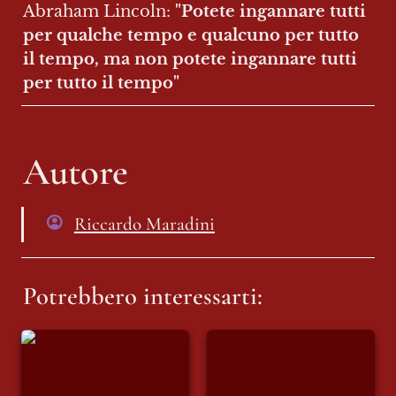
Abraham Lincoln: 
"Potete ingannare tutti 
per qualche tempo e qualcuno per tutto 
il tempo, ma non potete ingannare tutti 
per tutto il tempo"
Autore
Riccardo Maradini
Potrebbero interessarti:
Il 15 del mese
L’Islam è il nemico?
O sono le donne?