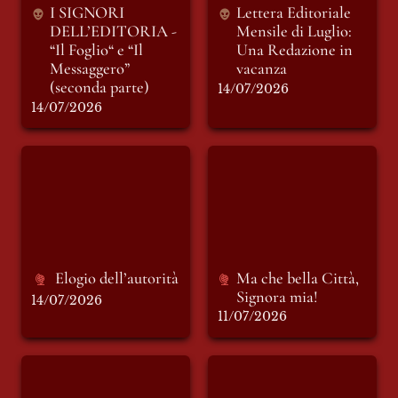
I SIGNORI 
Lettera Editoriale 
DELL’EDITORIA - 
Mensile di Luglio: 
“Il Foglio“ e “Il 
Una Redazione in 
Messaggero” 
(seconda parte)
14/07/2026
14/07/2026
Elogio dell’autorità
Ma che bella Città,
Signora mia!
Elogio dell’autorità 
Ma che bella Città, 
Signora mia!
14/07/2026
11/07/2026
INSOSTENIBILE:
INSOSTENIBILE:
racconto di sabato 4
racconto di sabato