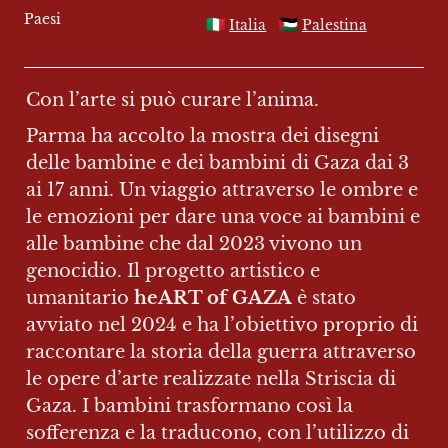
Paesi
🇮🇹
🇵🇸
Italia
Palestina
Con l’arte si può curare l’anima.
Parma ha accolto la mostra dei disegni 
delle bambine e dei bambini di Gaza dai 3 
ai 17 anni. Un viaggio attraverso le ombre e 
le emozioni per dare una voce ai bambini e 
alle bambine che dal 2023 vivono un 
genocidio. Il progetto artistico e 
umanitario 
heART of GAZA
 è stato 
avviato nel 2024 e ha l’obiettivo proprio di 
raccontare la storia della guerra attraverso 
le opere d’arte realizzate nella Striscia di 
Gaza. I bambini trasformano così la 
sofferenza e la traducono, con l’utilizzo di 