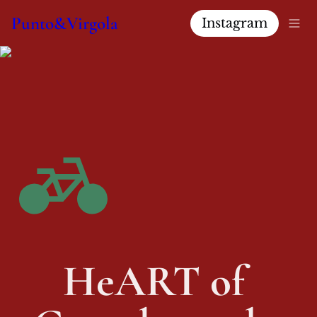
Punto&Virgola
Instagram
HeART of 