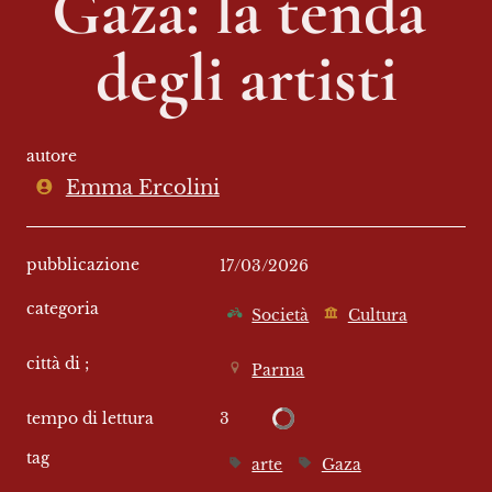
Gaza: la tenda 
degli artisti
autore
Emma Ercolini
pubblicazione
17/03/2026
categoria
Società
Cultura
città di ;
Parma
3
tempo di lettura
tag
arte
Gaza