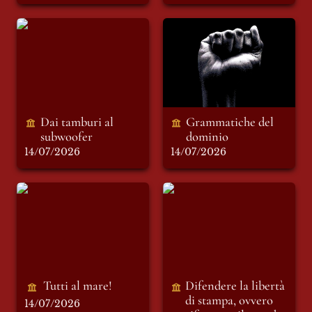
Dai tamburi al
Grammatiche del
subwoofer
dominio
Dai tamburi al 
Grammatiche del 
subwoofer
dominio 
14/07/2026
14/07/2026
Tutti al mare!
Difendere la libertà
di stampa, ovvero
riformare il mondo
dell’informazione
Tutti al mare!
Difendere la libertà 
di stampa, ovvero 
14/07/2026