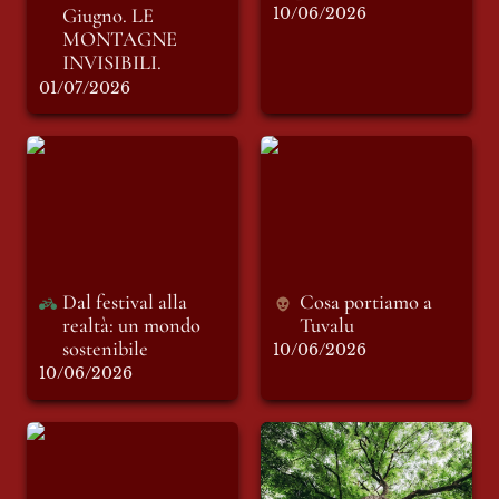
Giugno. LE 
10/06/2026
MONTAGNE 
INVISIBILI.
01/07/2026
Dal festival alla
Cosa portiamo a
realtà: un mondo
Tuvalu
sostenibile
Dal festival alla 
Cosa portiamo a 
realtà: un mondo 
Tuvalu
sostenibile
10/06/2026
10/06/2026
Il Nautilus: una casa
Per una giustizia
che diventa piazza
climatica:
Transitioning away