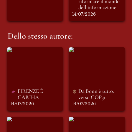
riformare il mondo 
dell’informazione 
14/07/2026
Dello stesso autore:
FIRENZE È
Da Bonn è tutto:
CARIHA
verso COP31
FIRENZE È 
Da Bonn è tutto: 
CARIHA
verso 
COP31
14/07/2026
14/07/2026
INSOSTENIBILE:
INSOSTENIBILE:
racconto di sabato 4
racconto di giovedì