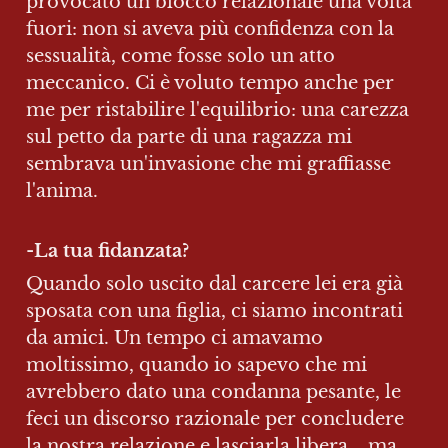
provocato un blocco relazionale una volta 
fuori: non si aveva più confidenza con la 
sessualità, come fosse solo un atto 
meccanico. Ci è voluto tempo anche per 
me per ristabilire l'equilibrio: una carezza 
sul petto da parte di una ragazza mi 
sembrava un'invasione che mi graffiasse 
l'anima.
-
La tua fidanzata?
Quando solo uscito dal carcere lei era già 
sposata con una figlia, ci siamo incontrati 
da amici. Un tempo ci amavamo 
moltissimo, quando io sapevo che mi 
avrebbero dato una condanna pesante, le 
feci un discorso razionale per concludere 
la nostra relazione e lasciarla libera... ma 