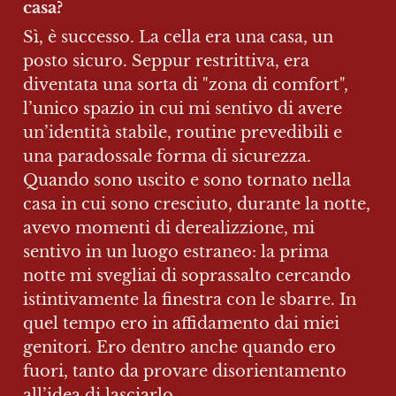
casa?
Sì, è successo. La cella era una casa, un 
posto sicuro. Seppur restrittiva, era 
diventata una sorta di "zona di comfort", 
l’unico spazio in cui mi sentivo di avere 
un’identità stabile, routine prevedibili e 
una paradossale forma di sicurezza. 
Quando sono uscito e sono tornato nella 
casa in cui sono cresciuto, durante la notte, 
avevo momenti di derealizzione, mi 
sentivo in un luogo estraneo: la prima 
notte mi svegliai di soprassalto cercando 
istintivamente la finestra con le sbarre. In 
quel tempo ero in affidamento dai miei 
genitori. Ero dentro anche quando ero 
fuori, tanto da provare disorientamento 
all’idea di lasciarlo.