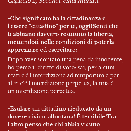
Capitolo 2) Seconda cinta muraria
-
Che significato ha la cittadinanza e 
l'essere "cittadino" per te, oggi?Senti che 
ti abbiano davvero restituito la libertà, 
mettendoti nelle condizioni di poterla 
apprezzare ed esercitare? 
Dopo aver scontato una pena da innocente, 
ho perso il diritto di voto: sai, per alcuni 
reati c'è l'interdizione ad temporum e per 
altri c'è l'interdizione perpetua, la mia è 
un'interdizione perpetua.
-
Esulare un cittadino rieducato da un 
dovere civico, allontana! È terribile.Tra 
l'altro penso che chi abbia vissuto 