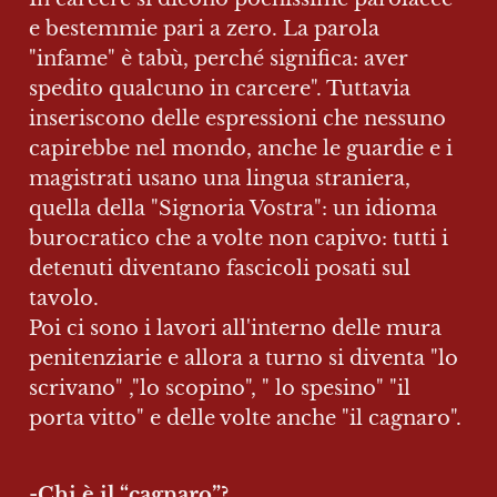
e bestemmie pari a zero. La parola 
"infame" è tabù, perché significa: aver 
spedito qualcuno in carcere". Tuttavia 
inseriscono delle espressioni che nessuno 
capirebbe nel mondo, anche le guardie e i 
magistrati usano una lingua straniera, 
quella della "Signoria Vostra": un idioma 
burocratico che a volte non capivo: tutti i 
detenuti diventano fascicoli posati sul 
tavolo.

Poi ci sono i lavori all'interno delle mura 
penitenziarie e allora a turno si diventa "lo 
scrivano" ,"lo scopino", " lo spesino" "il 
porta vitto" e delle volte anche "il cagnaro".
-
Chi è il “cagnaro”?