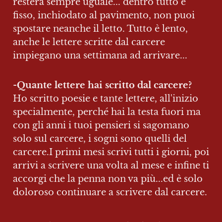
resterà sempre uguale... dentro tutto è 
fisso, inchiodato al pavimento, non puoi 
spostare neanche il letto. Tutto è lento, 
anche le lettere scritte dal carcere 
impiegano una settimana ad arrivare...
-
Quante lettere hai scritto dal carcere? 
Ho scritto poesie e tante lettere, all'inizio 
specialmente, perché hai la testa fuori ma 
con gli anni i tuoi pensieri si sagomano 
solo sul carcere, i sogni sono quelli del 
carcere.I primi mesi scrivi tutti i giorni, poi 
arrivi a scrivere una volta al mese e infine ti 
accorgi che la penna non va più...ed è solo 
doloroso continuare a scrivere dal carcere.