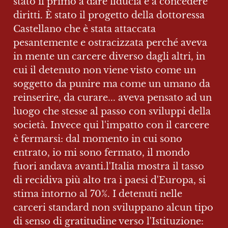
stato il primo a dare fiducia e a concedere 
diritti. È stato il progetto della dottoressa 
Castellano che è stata attaccata 
pesantemente e ostracizzata perché aveva 
in mente un carcere diverso dagli altri, in 
cui il detenuto non viene visto come un 
soggetto da punire ma come un umano da 
reinserire, da curare... aveva pensato ad un 
luogo che stesse al passo con sviluppi della 
società. Invece qui l'impatto con il carcere 
è fermarsi: dal momento in cui sono 
entrato, io mi sono fermato, il mondo 
fuori andava avanti.l'Italia mostra il tasso 
di recidiva più alto tra i paesi d'Europa, si 
stima intorno al 70%. I detenuti nelle 
carceri standard non sviluppano alcun tipo 
di senso di gratitudine verso l'Istituzione: 