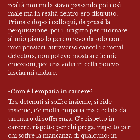
realtà non mela stavo passando poi così 
male ma in realtà dentro ero distrutto. 
Prima e dopo i colloqui, da prassi la 
perquisizione, poi il tragitto per ritornare 
al mio piano lo percorrevo da solo con i 
miei pensieri: attraverso cancelli e metal 
detectors, non potevo mostrare le mie 
emozioni, poi una volta in cella potevo 
lasciarmi andare. 
-Com'è l'empatia in carcere?
Tra detenuti si soffre insieme, si ride 
insieme; c'è molta empatia ma è celata da 
un muro di sofferenza. C'è rispetto in 
carcere: rispetto per chi prega, rispetto per 
chi soffre la mancanza di qualcuno; in 