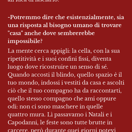
-Potremmo dire che esistenzialmente, sia 
una risposta al bisogno umano di trovare 
"casa" anche dove sembrerebbe 
impossibile?
La mente cerca appigli: la cella, con la sua 
ripetitività e i suoi confini fissi, diventa 
luogo dove ricostruire un senso di sé. 
Quando accosti il blindo, quello spazio è il 
tuo mondo, indossi i vestiti da casa e ascolti 
ciò che il tuo compagno ha da raccontarti, 
quello stesso compagno che ami oppure 
odi: non ci sono maschere in quelle 
quattro mura. Lì passavamo i Natali e i 
Capodanni, le feste sono tutte brutte in 
carcere, però durante quei giorni potevi 