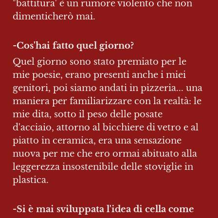
"battitura' è un rumore violento che non 
dimenticherò mai. 
-
Cos'hai fatto quel giorno? 
Quel giorno sono stato premiato per le 
mie poesie, erano presenti anche i miei 
genitori, poi siamo andati in pizzeria... una 
maniera per familiarizzare con la realtà: le 
mie dita, sotto il peso delle posate 
d'acciaio, attorno al bicchiere di vetro e al 
piatto in ceramica, era una sensazione 
nuova per me che ero ormai abituato alla 
leggerezza insostenibile delle stoviglie in 
plastica.
-Si è mai sviluppata l'idea di cella come 