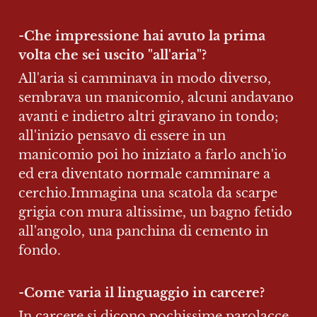
-
Che impressione hai avuto la prima 
volta che sei uscito "all'aria"?
All'aria si camminava in modo diverso, 
sembrava un manicomio, alcuni andavano 
avanti e indietro altri giravano in tondo; 
all'inizio pensavo di essere in un 
manicomio poi ho iniziato a farlo anch'io 
ed era diventato normale camminare a 
cerchio.Immagina una scatola da scarpe 
grigia con mura altissime, un bagno fetido 
all'angolo, una panchina di cemento in 
fondo. 
-
Come varia il linguaggio in carcere?
In carcere si dicono pochissime parolacce 