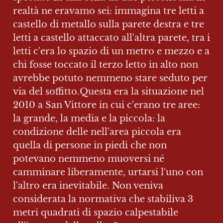
realtà ne eravamo sei: immagina tre letti a 
castello di metallo sulla parete destra e tre 
letti a castello attaccato all'altra parete, tra i 
letti c'era lo spazio di un metro e mezzo e a 
chi fosse toccato il terzo letto in alto non 
avrebbe potuto nemmeno stare seduto per 
via del soffitto.Questa era la situazione nel 
2010 a San Vittore in cui c'erano tre aree: 
la grande, la media e la piccola: la 
condizione delle nell'area piccola era 
quella di persone in piedi che non 
potevano nemmeno muoversi né 
camminare liberamente, urtarsi l'uno con 
l'altro era inevitabile. Non veniva 
considerata la normativa che stabiliva 3 
metri quadrati di spazio calpestabile 