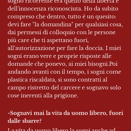
sogno ricorrente era quello della libertà e 
dell'innocenza riconosciuta. Ho da subito 
compreso che dentro, tutto è un quesito: 
devi fare "la domandina" per qualsiasi cosa, 
dai permessi di colloquio con le persone 
più care che ti aspettano fuori, 
all'autorizzazione per fare la doccia. I miei 
sogni erano vere e proprie risposte alle 
domande che ponevo, ai miei bisogni.Poi 
andando avanti con il tempo, i sogni come 
plastica riscaldata, si sono contratti al 
campo ristretto del carcere e sognavo solo 
cose inerenti alla prigione.
-Sognavi mai la vita da uomo libero, fuori 
dalle sbarre? 
La vita da uomo libero la sogni anche ad 