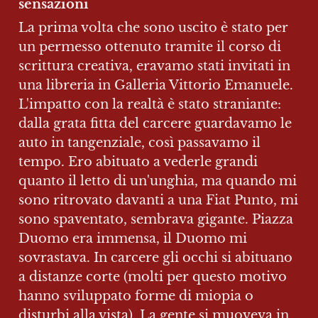
sensazioni
La prima volta che sono uscito è stato per 
un permesso ottenuto tramite il corso di 
scrittura creativa, eravamo stati invitati in 
una libreria in Galleria Vittorio Emanuele. 
L'impatto con la realtà è stato straniante: 
dalla grata fitta del carcere guardavamo le 
auto in tangenziale, così passavamo il 
tempo. Ero abituato a vederle grandi 
quanto il letto di un'unghia, ma quando mi 
sono ritrovato davanti a una Fiat Punto, mi 
sono spaventato, sembrava gigante. Piazza 
Duomo era immensa, il Duomo mi 
sovrastava. In carcere gli occhi si abituano 
a distanze corte (molti per questo motivo 
hanno sviluppato forme di miopia o 
disturbi alla vista). La gente si muoveva in 