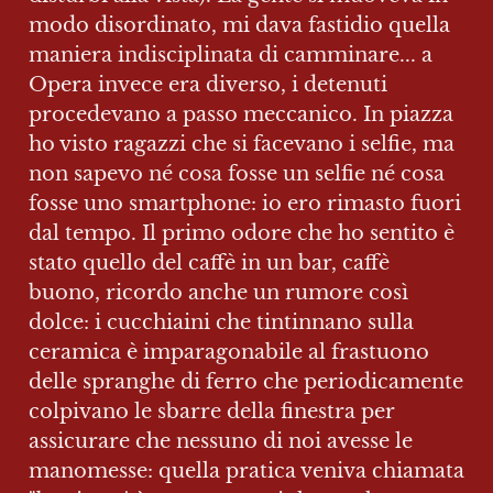
modo disordinato, mi dava fastidio quella 
maniera indisciplinata di camminare... a 
Opera invece era diverso, i detenuti 
procedevano a passo meccanico. In piazza 
ho visto ragazzi che si facevano i selfie, ma 
non sapevo né cosa fosse un selfie né cosa 
fosse uno smartphone: io ero rimasto fuori 
dal tempo. Il primo odore che ho sentito è 
stato quello del caffè in un bar, caffè 
buono, ricordo anche un rumore così 
dolce: i cucchiaini che tintinnano sulla 
ceramica è imparagonabile al frastuono 
delle spranghe di ferro che periodicamente 
colpivano le sbarre della finestra per 
assicurare che nessuno di noi avesse le 
manomesse: quella pratica veniva chiamata 