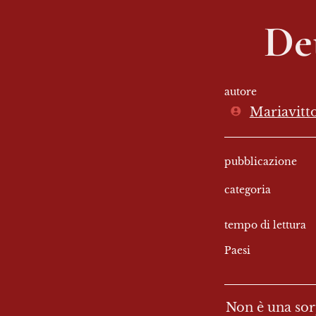
De
autore
Mariavitto
pubblicazione
categoria
tempo di lettura
Paesi
Non è una sorp