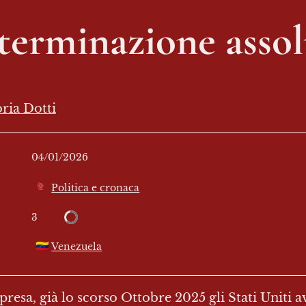
terminazione assol
ria Dotti
04/01/2026
Politica e cronaca
3
🇻🇪
Venezuela
resa, già lo scorso Ottobre 2025 gli Stati Uniti a