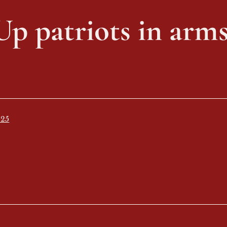
Up patriots in arms
025