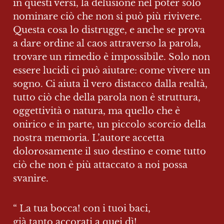
in questi versi, la delusione nel poter solo 
nominare ciò che non si può più rivivere. 
Questa cosa lo distrugge, e anche se prova 
a dare ordine al caos attraverso la parola, 
trovare un rimedio è impossibile. Solo non 
essere lucidi ci può aiutare: come vivere un 
sogno. Ci aiuta il vero distacco dalla realtà, 
tutto ciò che della parola non è struttura, 
oggettività o natura, ma quello che è 
onirico e in parte, un piccolo scorcio della 
nostra memoria. L’autore accetta 
dolorosamente il suo destino e come tutto 
ciò che non è più attaccato a noi possa 
svanire. 
“ La tua bocca! con i tuoi baci,

già tanto accorati a quei dì!
