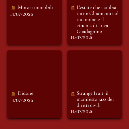
Motori immobili 
L'estate che cambia 
tutto: 
Chiamami col 
14/07/2026
tuo nome
 e il 
cinema di Luca 
Guadagnino
14/07/2026
Didone
Strange fruit: il
manifesto jazz dei
diritti civili
Didone
Strange fruit: il 
manifesto jazz dei 
14/07/2026
diritti civili 
14/07/2026