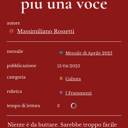
più una voce
autore
Massimiliano Rossetti
mensile
Mensile di Aprile 2025
pubblicazione
15/04/2025
categoria
Cultura
rubrica
I Frammenti
3
tempo di lettura
Niente è da buttare. Sarebbe troppo facile 