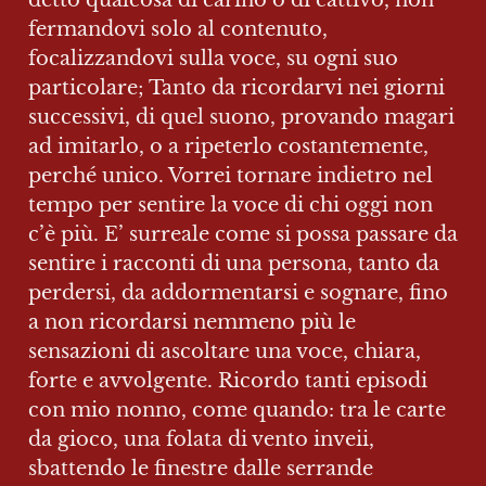
detto qualcosa di carino o di cattivo, non 
fermandovi solo al contenuto, 
focalizzandovi sulla voce, su ogni suo 
particolare; Tanto da ricordarvi nei giorni 
successivi, di quel suono, provando magari 
ad imitarlo, o a ripeterlo costantemente, 
perché unico. Vorrei tornare indietro nel 
tempo per sentire la voce di chi oggi non 
c’è più. E’ surreale come si possa passare da 
sentire i racconti di una persona, tanto da 
perdersi, da addormentarsi e sognare, fino 
a non ricordarsi nemmeno più le 
sensazioni di ascoltare una voce, chiara, 
forte e avvolgente. Ricordo tanti episodi 
con mio nonno, come quando: tra le carte 
da gioco, una folata di vento inveii, 
sbattendo le finestre dalle serrande 