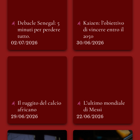
Debacle Senegal: 5 
Kaizen: l’obiettivo 
minuti per perdere 
di vincere entro il 
tutto. 
2050
02/07/2026
30/06/2026
Il ruggito del calcio
L’ultimo mondiale
africano
di Messi
Il ruggito del calcio 
L’ultimo mondiale 
africano
di Messi
29/06/2026
22/06/2026
E se tutto finisse
Scrivere Casa