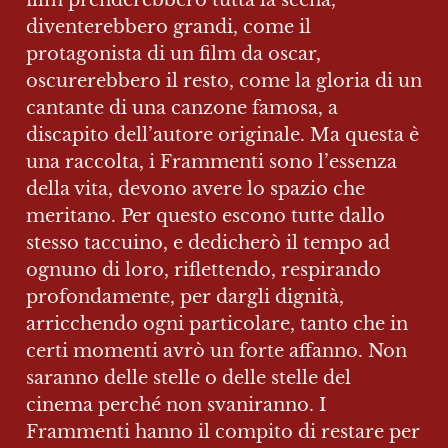
film prenderebbero tutta la scena, 
diventerebbero grandi, come il 
protagonista di un film da oscar, 
oscurerebbero il resto, come la gloria di un 
cantante di una canzone famosa, a 
discapito dell’autore originale. Ma questa è 
una raccolta, i Frammenti sono l’essenza 
della vita, devono avere lo spazio che 
meritano. Per questo escono tutte dallo 
stesso taccuino, e dedicherò il tempo ad 
ognuno di loro, riflettendo, respirando 
profondamente, per dargli dignità, 
arricchendo ogni particolare, tanto che in 
certi momenti avrò un forte affanno. Non 
saranno delle stelle o delle stelle del 
cinema perché non svaniranno. I 
Frammenti hanno il compito di restare per 