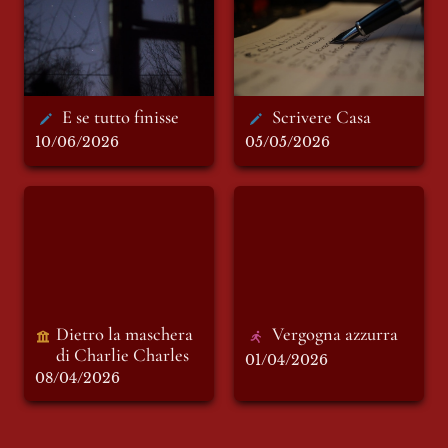
E se tutto finisse
Scrivere Casa
10/06/2026
05/05/2026
Dietro la maschera
Vergogna azzurra
di Charlie Charles
Dietro la maschera 
Vergogna azzurra
di Charlie Charles 
01/04/2026
08/04/2026