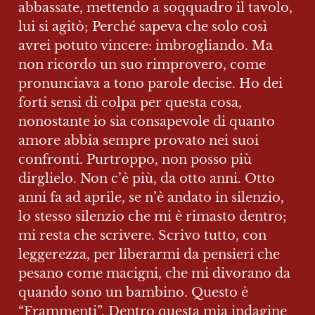
abbassate, mettendo a soqquadro il tavolo, 
lui si agitò; Perché sapeva che solo così 
avrei potuto vincere: imbrogliando. Ma 
non ricordo un suo rimprovero, come 
pronunciava a tono parole decise. Ho dei 
forti sensi di colpa per questa cosa, 
nonostante io sia consapevole di quanto 
amore abbia sempre provato nei suoi 
confronti. Purtroppo, non posso più 
dirglielo. Non c’è più, da otto anni. Otto 
anni fa ad aprile, se n’è andato in silenzio, 
lo stesso silenzio che mi è rimasto dentro; 
mi resta che scrivere. Scrivo tutto, con 
leggerezza, per liberarmi da pensieri che 
pesano come macigni, che mi divorano da 
quando sono un bambino. Questo è 
“Frammenti”. Dentro questa mia indagine 