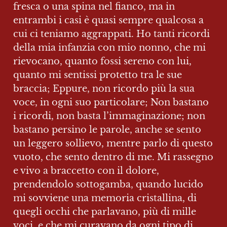
fresca o una spina nel fianco, ma in 
entrambi i casi è quasi sempre qualcosa a 
cui ci teniamo aggrappati. Ho tanti ricordi 
della mia infanzia con mio nonno, che mi 
rievocano, quanto fossi sereno con lui, 
quanto mi sentissi protetto tra le sue 
braccia; Eppure, non ricordo più la sua 
voce, in ogni suo particolare; Non bastano 
i ricordi, non basta l’immaginazione; non 
bastano persino le parole, anche se sento 
un leggero sollievo, mentre parlo di questo 
vuoto, che sento dentro di me. Mi rassegno 
e vivo a braccetto con il dolore, 
prendendolo sottogamba, quando lucido 
mi sovviene una memoria cristallina, di 
quegli occhi che parlavano, più di mille 
voci, e che mi curavano da ogni tipo di 