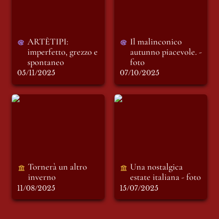
ARTÈTIPI: 
Il malinconico 
imperfetto, grezzo e 
autunno piacevole. -
spontaneo
foto 
05/11/2025
07/10/2025
Tornerà un altro
Una nostalgica
inverno
estate italiana - foto
Tornerà un altro 
Una nostalgica 
inverno 
estate italiana - foto
11/08/2025
15/07/2025