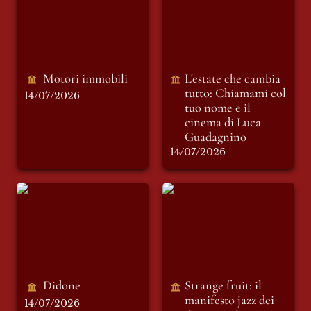
tuo nome e il
cinema di Luca
Guadagnino
Motori immobili 
L'estate che cambia 
tutto: 
Chiamami col 
14/07/2026
tuo nome
 e il 
cinema di Luca 
Guadagnino
14/07/2026
Didone
Strange fruit: il
manifesto jazz dei
diritti civili
Didone
Strange fruit: il 
manifesto jazz dei 
14/07/2026