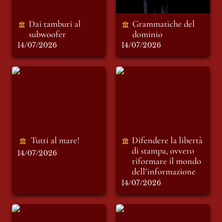
Dai tamburi al 
Grammatiche del 
subwoofer
dominio 
14/07/2026
14/07/2026
Tutti al mare!
Difendere la libertà
di stampa, ovvero
riformare il mondo
dell’informazione
Tutti al mare!
Difendere la libertà 
di stampa, ovvero 
14/07/2026
riformare il mondo 
dell’informazione 
14/07/2026
Motori immobili
L'estate che cambia
tutto: Chiamami col