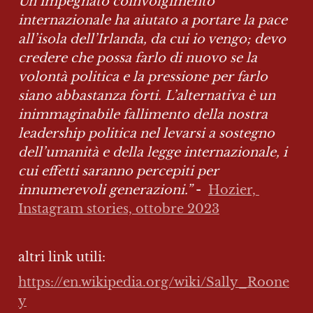
Un impegnato coinvolgimento 
internazionale ha aiutato a portare la pace 
all’isola dell’Irlanda, da cui io vengo; devo 
credere che possa farlo di nuovo se la 
volontà politica e la pressione per farlo 
siano abbastanza forti. L’alternativa è un 
inimmaginabile fallimento della nostra 
leadership politica nel levarsi a sostegno 
dell’umanità e della legge internazionale, i 
cui effetti saranno percepiti per 
innumerevoli generazioni.” 
-  
Hozier, 
Instagram stories, ottobre 2023
altri link utili:
https://en.wikipedia.org/wiki/Sally_Roone
y