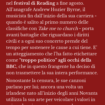
nel
 festival di Reading
 a fine agosto. 
All’anagrafe Andrew Hozier Byrne, il 
musicista fin dall’inizio della sua carriera - 
quando è salito al primo numero delle 
classifiche con 
Take me to church 
- porta 
avanti battaglie che riguardano i diritti 
civili e a ogni suo concerto prende del 
tempo per sostenere le cause a cui tiene. E’ 
un atteggiamento che l’ha fatto etichettare 
come 
“troppo politico” agli occhi della 
BBC
, che in questo frangente ha deciso di 
non trasmettere la sua intera performance.
Nonostante la censura, le sue canzoni 
parlano per lui; ancora una volta un 
irlandese nato all’inizio degli anni Novanta 
utilizza la sua arte per veicolare i valori in 