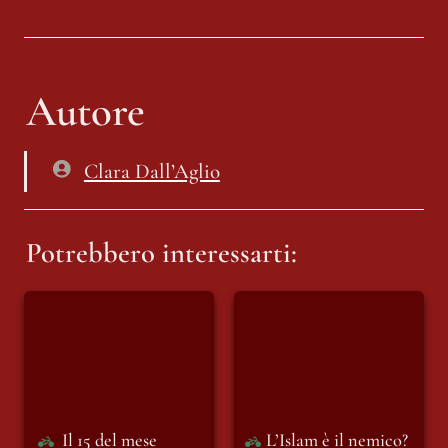
Autore
Clara Dall’Aglio
Potrebbero interessarti:
Il 15 del mese
L’Islam è il nemico?
O sono le donne?
Il 15 del mese
L’Islam è il nemico? 