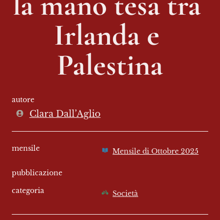
la mano tesa tra 
Irlanda e 
Palestina
autore
Clara Dall’Aglio
mensile
Mensile di Ottobre 2025
pubblicazione
categoria
Società