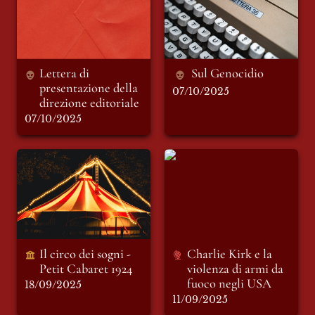
direzione editoriale
Lettera di 
Sul Genocidio 
presentazione della 
07/10/2025
direzione editoriale 
07/10/2025
Il circo dei sogni -
Charlie Kirk e la
Petit Cabaret 1924
violenza di armi da
fuoco negli USA
Il circo dei sogni - 
Charlie Kirk e la 
Petit Cabaret 1924 
violenza di armi da 
fuoco negli USA
18/09/2025
11/09/2025