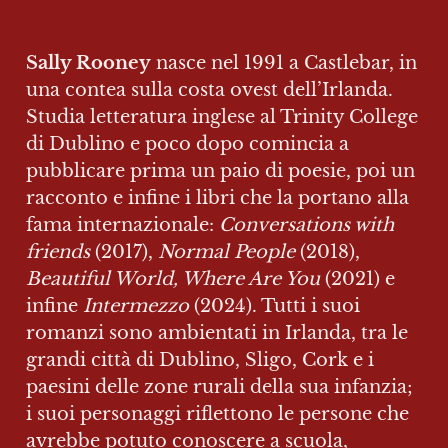
Sally Rooney
 nasce nel 1991 a Castlebar, in 
una contea sulla costa ovest dell’Irlanda. 
Studia letteratura inglese al Trinity College 
di Dublino e poco dopo comincia a 
pubblicare prima un paio di poesie, poi un 
racconto e infine i libri che la portano alla 
fama internazionale: 
Conversations with 
friends 
(2017), 
Normal People 
(2018), 
Beautiful World, Where Are You 
(2021) e 
infine 
Intermezzo 
(2024). Tutti i suoi 
romanzi sono ambientati in Irlanda, tra le 
grandi città di Dublino, Sligo, Cork e i 
paesini delle zone rurali della sua infanzia; 
i suoi personaggi riflettono le persone che 
avrebbe potuto conoscere a scuola, 