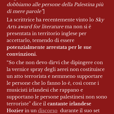
dobbiamo alle persone della Palestina più 
di mere parole”
]
La scrittrice ha recentemente vinto lo 
Sky 
Arts award for literature
 ma non si è 
presentata in territorio inglese per 
accettarlo, temendo di essere 
potenzialmente arrestata per le sue 
convinzioni
.
“So che non devo dirvi che dipingere con 
la vernice spray degli aerei non costituisce 
un atto terrorista e nemmeno supportare 
le persone che lo fanno lo è, così come i 
musicisti irlandesi che rappano e 
supportano le persone palestinesi non sono 
terroriste” dice il 
cantante irlandese 
Hozier
 in un 
discorso
  durante il suo set 