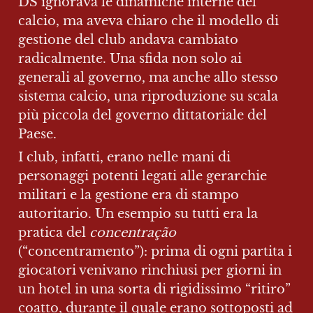
DS ignorava le dinamiche interne del 
calcio, ma aveva chiaro che il modello di 
gestione del club andava cambiato 
radicalmente. Una sfida non solo ai 
generali al governo, ma anche allo stesso 
sistema calcio, una riproduzione su scala 
più piccola del governo dittatoriale del 
Paese.
I club, infatti, erano nelle mani di 
personaggi potenti legati alle gerarchie 
militari e la gestione era di stampo 
autoritario. Un esempio su tutti era la 
pratica del 
concentração
(“concentramento”): prima di ogni partita i 
giocatori venivano rinchiusi per giorni in 
un hotel in una sorta di rigidissimo “ritiro” 
coatto, durante il quale erano sottoposti ad 