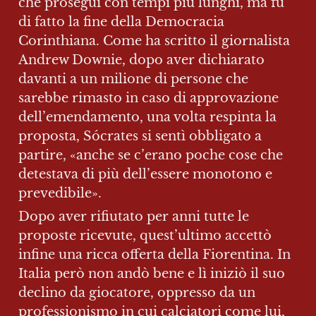
che proseguì con tempi più lunghi, ma fu 
di fatto la fine della Democracia 
Corinthiana. Come ha scritto il giornalista 
Andrew Downie, dopo aver dichiarato 
davanti a un milione di persone che 
sarebbe rimasto in caso di approvazione 
dell’emendamento, una volta respinta la 
proposta, Sócrates si sentì obbligato a 
partire, «anche se c’erano poche cose che 
detestava di più dell’essere monotono e 
prevedibile».
Dopo aver rifiutato per anni tutte le 
proposte ricevute, quest’ultimo accettò 
infine una ricca offerta della Fiorentina. In 
Italia però non andò bene e lì iniziò il suo 
declino da giocatore, oppresso da un 
professionismo in cui calciatori come lui, 