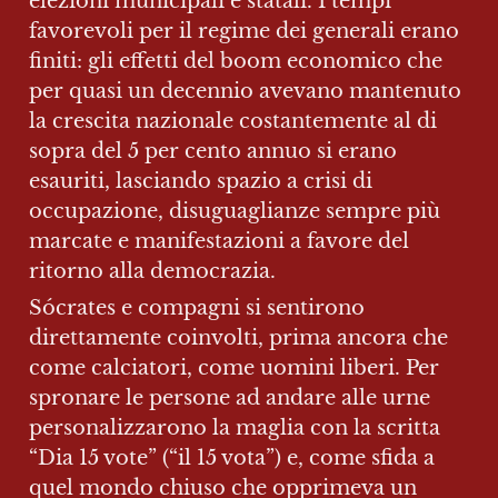
elezioni municipali e statali. I tempi 
favorevoli per il regime dei generali erano 
finiti: gli effetti del boom economico che 
per quasi un decennio avevano mantenuto 
la crescita nazionale costantemente al di 
sopra del 5 per cento annuo si erano 
esauriti, lasciando spazio a crisi di 
occupazione, disuguaglianze sempre più 
marcate e manifestazioni a favore del 
ritorno alla democrazia.
Sócrates e compagni si sentirono 
direttamente coinvolti, prima ancora che 
come calciatori, come uomini liberi. Per 
spronare le persone ad andare alle urne 
personalizzarono la maglia con la scritta 
“Dia 15 vote” (“il 15 vota”) e, come sfida a 
quel mondo chiuso che opprimeva un 