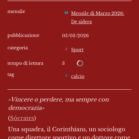
mensile
Mensile di Marzo 2026:
De sidera
pubblicazione
05/03/2026
categoria
Sport
3
tempo di lettura
tag
calcio
«Vincere o perdere, ma sempre con 
democrazia»
(
Sócrates
)
Una squadra, il Corinthians, un sociologo 
come direttore sportivo e un dottore come 