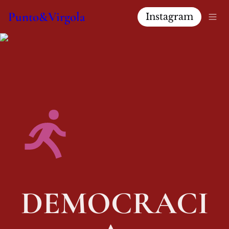
Punto&Virgola
Instagram
DEMOCRACI