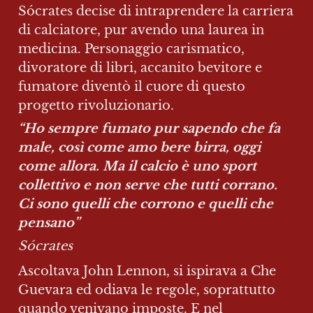
Sócrates decise di intraprendere la carriera 
di calciatore, pur avendo una laurea in 
medicina. Personaggio carismatico, 
divoratore di libri, accanito bevitore e 
fumatore diventò il cuore di questo 
progetto rivoluzionario.
“Ho sempre fumato pur sapendo che fa 
male, così come amo bere birra, oggi 
come allora. Ma il calcio è uno sport 
collettivo e non serve che tutti corrano. 
Ci sono quelli che corrono e quelli che 
pensano”
Sócrates
Ascoltava John Lennon, si ispirava a Che 
Guevara ed odiava le regole, soprattutto 
quando venivano imposte. E nel 