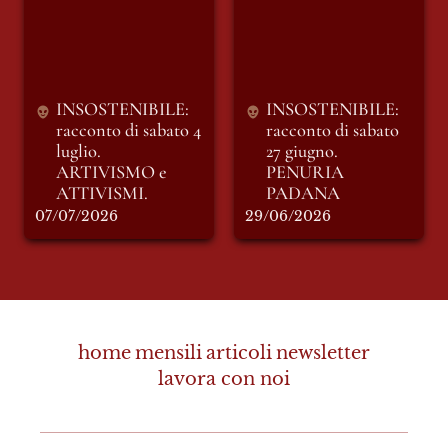
luglio. ARTIVISMO
27 giugno. PENURIA
e ATTIVISMI.
PADANA
INSOSTENIBILE: 
INSOSTENIBILE: 
racconto di sabato 4 
racconto di sabato 
luglio. 
27 giugno. 
ARTIVISMO e 
PENURIA 
ATTIVISMI.
PADANA
07/07/2026
29/06/2026
home
mensili
articoli
newsletter
lavora con noi