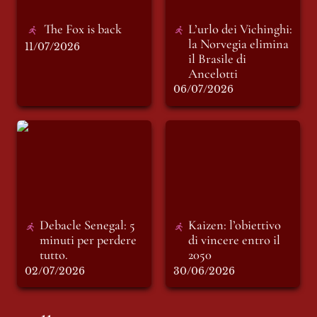
The Fox is back
L’urlo dei Vichinghi: 
la Norvegia elimina 
11/07/2026
il Brasile di 
Ancelotti 
06/07/2026
Debacle Senegal: 5
Kaizen: l’obiettivo di
minuti per perdere
vincere entro il
tutto.
2050
Debacle Senegal: 5 
Kaizen: l’obiettivo 
minuti per perdere 
di vincere entro il 
tutto. 
2050
02/07/2026
30/06/2026