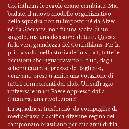
Corinthians le regole erano cambiate. Ma, 
badate, il nuovo modello organizzativo 
della squadra non fu imposto né da Alves 
né da Sócrates, non fu una scelta di un 
singolo, ma una decisione di tutti. Questa 
fu la vera grandezza del Corinthians. Per la 
prima volta nella storia dello sport, tutte le 
decisioni che riguardavano il club, dagli 
schemi tattici al prezzo del biglietto, 
venivano prese tramite una votazione di 
tutti i componenti del club. Un suffragio 
universale in un Paese oppresso dalla 
dittatura, una rivoluzione!
La squadra si trasformò: da compagine di 
media-bassa classifica divenne regina del 
campionato brasiliano per due anni di fila, 