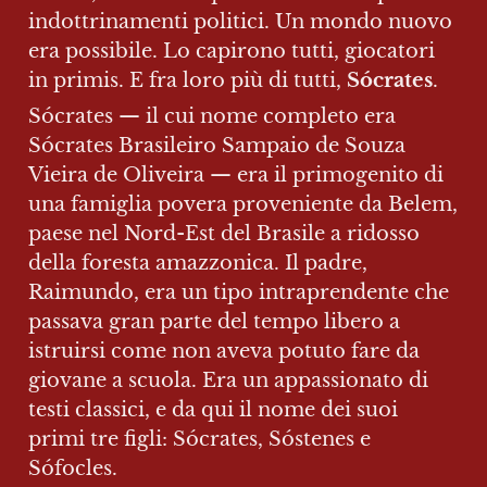
indottrinamenti politici. Un mondo nuovo 
era possibile. Lo capirono tutti, giocatori 
in primis. E fra loro più di tutti, 
Sócrates
.
Sócrates — il cui nome completo era 
Sócrates Brasileiro Sampaio de Souza 
Vieira de Oliveira — era il primogenito di 
una famiglia povera proveniente da Belem, 
paese nel Nord-Est del Brasile a ridosso 
della foresta amazzonica. Il padre, 
Raimundo, era un tipo intraprendente che 
passava gran parte del tempo libero a 
istruirsi come non aveva potuto fare da 
giovane a scuola. Era un appassionato di 
testi classici, e da qui il nome dei suoi 
primi tre figli: Sócrates, Sóstenes e 
Sófocles.