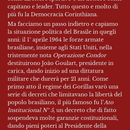
capitano e leader. Tutto questo e molto di 
più fu la Democracia Corinthiana.
Ma facciamo un passo indietro e capiamo 
la situazione politica del Brasile in quegli 
anni: il 1° aprile 1964 le forze armate 
brasiliane, insieme agli Stati Uniti, nella 
tristemente nota 
Operazione Condor
destituirono João Goulart, presidente in 
carica, dando inizio ad una dittatura 
militare che durerà per 21 anni. Come 
primo atto il regime dei Gorillas varò una 
serie di decreti che limitavano la libertà del 
popolo brasiliano, il più famoso fu l’
Ato 
Institucional Nº 5
, un decreto che di fatto 
sospendeva molte garanzie costituzionali, 
dando pieni poteri al Presidente della 