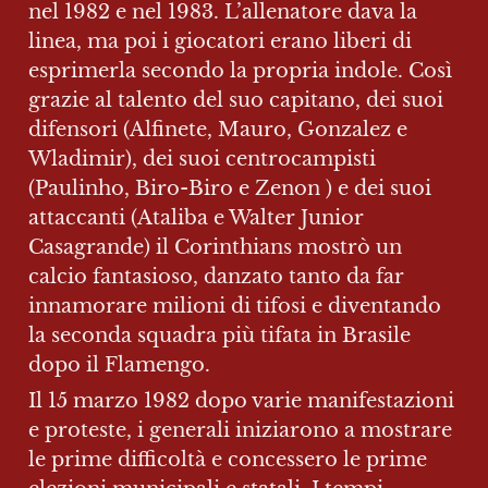
nel 1982 e nel 1983. L’allenatore dava la 
linea, ma poi i giocatori erano liberi di 
esprimerla secondo la propria indole. Così 
grazie al talento del suo capitano, dei suoi 
difensori (Alfinete, Mauro, Gonzalez e 
Wladimir), dei suoi centrocampisti 
(Paulinho, Biro-Biro e Zenon ) e dei suoi 
attaccanti (Ataliba e Walter Junior 
Casagrande) il Corinthians mostrò un 
calcio fantasioso, danzato tanto da far 
innamorare milioni di tifosi e diventando 
la seconda squadra più tifata in Brasile 
dopo il Flamengo.
Il 15 marzo 1982 dopo varie manifestazioni 
e proteste, i generali iniziarono a mostrare 
le prime difficoltà e concessero le prime 