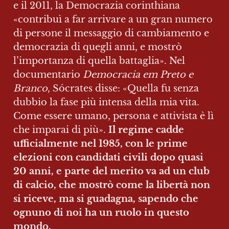
e il 2011, la Democrazia corinthiana 
«contribuì a far arrivare a un gran numero 
di persone il messaggio di cambiamento e 
democrazia di quegli anni, e mostrò 
l’importanza di quella battaglia». Nel 
documentario 
Democracia em Preto e 
Branco
, Sócrates disse: «Quella fu senza 
dubbio la fase più intensa della mia vita. 
Come essere umano, persona e attivista è lì 
che imparai di più». 
Il regime cadde 
ufficialmente nel 1985, con le prime 
elezioni con candidati civili dopo quasi 
20 anni, e parte del merito va ad un club 
di calcio, che mostrò come la libertà non 
si riceve, ma si guadagna, sapendo che 
ognuno di noi ha un ruolo in questo 
mondo.