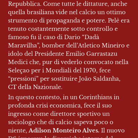
Repubblica. Come tutte le dittature, anche 
quella brasiliana vide nel calcio un ottimo 
strumento di propaganda e potere. Pelè era 
tenuto costantemente sotto controllo e 
famoso fu il caso di Dario “Dadà 
Maravilha”, bomber dell’Atletico Mineiro e 
idolo del Presidente Emilio Garrastazu 
Medici che, pur di vederlo convocato nella 
Seleçao per i Mondiali del 1970, fece 
“pressioni” per sostituire João Saldanha, 
CT della Nazionale.
In questo contesto, in un Corinthians in 
profonda crisi economica, fece il suo 
ingresso come direttore sportivo un 
sociologo che di calcio sapeva poco o 
niente, 
Adilson Monteiro Alves.
 Il nuovo 