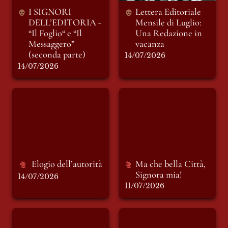
I SIGNORI 
Lettera Editoriale 
DELL’EDITORIA - 
Mensile di Luglio: 
“Il Foglio“ e “Il 
Una Redazione in 
Messaggero” 
(seconda parte)
14/07/2026
14/07/2026
Elogio dell’autorità
Ma che bella Città,
Signora mia!
Elogio dell’autorità 
Ma che bella Città, 
Signora mia!
14/07/2026
11/07/2026
INSOSTENIBILE:
INSOSTENIBILE:
racconto di sabato 4
racconto di sabato