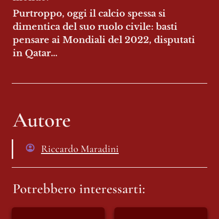
Purtroppo, oggi il calcio spessa si 
dimentica del suo ruolo civile: basti 
pensare ai Mondiali del 2022, disputati 
in Qatar…
Autore
Riccardo Maradini
Potrebbero interessarti:
Un piccolo
“Il Mondiale dei