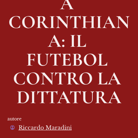
A 
CORINTHIAN
A: IL 
FUTEBOL 
CONTRO LA 
DITTATURA
autore
Riccardo Maradini