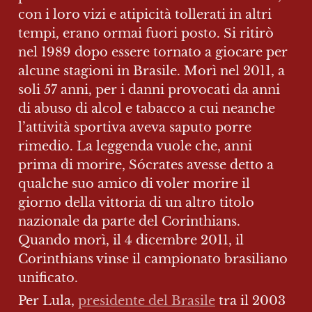
con i loro vizi e atipicità tollerati in altri 
tempi, erano ormai fuori posto. Si ritirò 
nel 1989 dopo essere tornato a giocare per 
alcune stagioni in Brasile. Morì nel 2011, a 
soli 57 anni, per i danni provocati da anni 
di abuso di alcol e tabacco a cui neanche 
l’attività sportiva aveva saputo porre 
rimedio. La leggenda vuole che, anni 
prima di morire, Sócrates avesse detto a 
qualche suo amico di voler morire il 
giorno della vittoria di un altro titolo 
nazionale da parte del Corinthians. 
Quando morì, il 4 dicembre 2011, il 
Corinthians vinse il campionato brasiliano 
unificato.
Per Lula, 
presidente del Brasile
 tra il 2003 