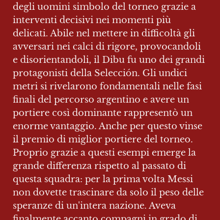
degli uomini simbolo del torneo grazie a 
interventi decisivi nei momenti più 
delicati. Abile nel mettere in difficoltà gli 
avversari nei calci di rigore, provocandoli 
e disorientandoli, il Dibu fu uno dei grandi 
protagonisti della Selección. Gli undici 
metri si rivelarono fondamentali nelle fasi 
finali del percorso argentino e avere un 
portiere così dominante rappresentò un 
enorme vantaggio. Anche per questo vinse 
il premio di miglior portiere del torneo. 
Proprio grazie a questi esempi emerge la 
grande differenza rispetto al passato di 
questa squadra: per la prima volta Messi 
non dovette trascinare da solo il peso delle 
speranze di un'intera nazione. Aveva 
finalmente accanto compagni in grado di 