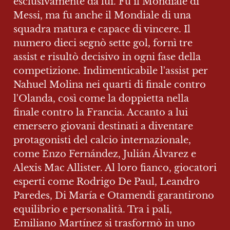
esclusivamente da lui. Fu il Mondiale di 
Messi, ma fu anche il Mondiale di una 
squadra matura e capace di vincere. Il 
numero dieci segnò sette gol, fornì tre 
assist e risultò decisivo in ogni fase della 
competizione. Indimenticabile l'assist per 
Nahuel Molina nei quarti di finale contro 
l'Olanda, così come la doppietta nella 
finale contro la Francia. Accanto a lui 
emersero giovani destinati a diventare 
protagonisti del calcio internazionale, 
come Enzo Fernández, Julián Álvarez e 
Alexis Mac Allister. Al loro fianco, giocatori 
esperti come Rodrigo De Paul, Leandro 
Paredes, Di María e Otamendi garantirono 
equilibrio e personalità. Tra i pali, 
Emiliano Martínez si trasformò in uno 