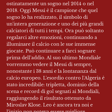
ostinatamente un sogno nel 2014 o nel 
2018. Oggi Messi è il campione che quel 
sogno lo ha realizzato, il simbolo di 
un'intera generazione e uno dei più grandi 
calciatori di tutti i tempi. Ora può soltanto 
regalarci altre emozioni, continuando a 
illuminare il calcio con le sue immense 
giocate. Può continuare a farci sognare 
prima dell'addio. Al suo ultimo Mondiale 
vorremmo vedere il Messi di sempre, 
nonostante i 38 anni e la lontananza dal 
calcio europeo. L'esordio contro l'Algeria è 
stato incredibile: tripletta, dominio della 
scena e record di gol segnati ai Mondiali, 
raggiungendo il risultato ottenuto da 
Miroslav Klose. Leo è ancora tra noi e 
l'inizio non poteva essere migliore. 