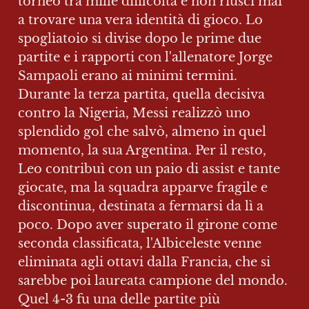
torneo tra mille difficoltà e non riuscì mai 
a trovare una vera identità di gioco. Lo 
spogliatoio si divise dopo le prime due 
partite e i rapporti con l'allenatore Jorge 
Sampaoli erano ai minimi termini. 
Durante la terza partita, quella decisiva 
contro la Nigeria, Messi realizzò uno 
splendido gol che salvò, almeno in quel 
momento, la sua Argentina. Per il resto, 
Leo contribuì con un paio di assist e tante 
giocate, ma la squadra apparve fragile e 
discontinua, destinata a fermarsi da lì a 
poco. Dopo aver superato il girone come 
seconda classificata, l'Albiceleste venne 
eliminata agli ottavi dalla Francia, che si 
sarebbe poi laureata campione del mondo. 
Quel 4-3 fu una delle partite più 