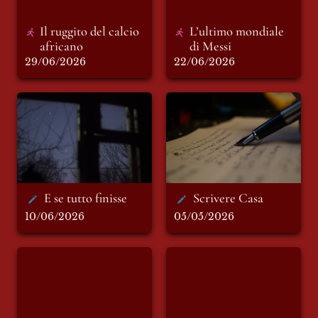
Il ruggito del calcio 
L’ultimo mondiale 
africano
di Messi
29/06/2026
22/06/2026
E se tutto finisse
Scrivere Casa
E se tutto finisse
Scrivere Casa
10/06/2026
05/05/2026
Dietro la maschera
Vergogna azzurra
di Charlie Charles