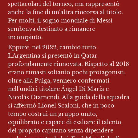
spettacolari del torneo, ma rappresentò 
anche la fine di un'altra rincorsa al titolo. 
Per molti, il sogno mondiale di Messi 
sembrava destinato a rimanere 
incompiuto.
Eppure, nel 2022, cambiò tutto. 
L'Argentina si presentò in Qatar 
profondamente rinnovata. Rispetto al 2018 
erano rimasti soltanto pochi protagonisti: 
oltre alla Pulga, vennero confermati 
nell'undici titolare Ángel Di María e 
Nicolás Otamendi. Alla guida della squadra 
si affermò Lionel Scaloni, che in poco 
tempo costruì un gruppo unito, 
equilibrato e capace di esaltare il talento 
del proprio capitano senza dipendere 