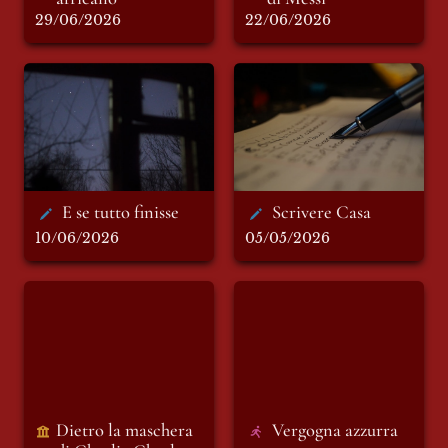
29/06/2026
22/06/2026
E se tutto finisse
Scrivere Casa
E se tutto finisse
Scrivere Casa
10/06/2026
05/05/2026
Dietro la maschera
Vergogna azzurra
di Charlie Charles
Dietro la maschera 
Vergogna azzurra