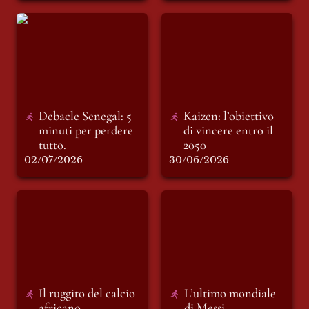
Debacle Senegal: 5
Kaizen: l’obiettivo di
minuti per perdere
vincere entro il
tutto.
2050
Debacle Senegal: 5 
Kaizen: l’obiettivo 
minuti per perdere 
di vincere entro il 
tutto. 
2050
02/07/2026
30/06/2026
Il ruggito del calcio
L’ultimo mondiale
africano
di Messi
Il ruggito del calcio 
L’ultimo mondiale 
africano
di Messi