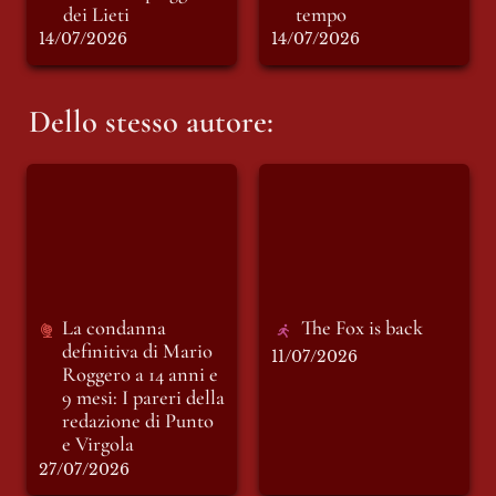
dei Lieti 
tempo 
14/07/2026
14/07/2026
Dello stesso autore:
La condanna
The Fox is back
definitiva di Mario
Roggero a 14 anni e
9 mesi: I pareri della
redazione di Punto e
Virgola
La condanna 
The Fox is back
definitiva di Mario 
11/07/2026
Roggero a 14 anni e 
9 mesi: I pareri della 
redazione di Punto 
e Virgola
27/07/2026