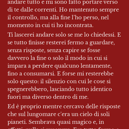
andare tutto e mi sono fatto portare verso 
di te dalle correnti. Ho mantenuto sempre 
il controllo, ma alla fine l’ho perso, nel 
momento in cui ti ho incontrata.
Ti lascerei andare solo se me lo chiedessi. E 
se tutto finisse resterei fermo a guardare, 
senza risposte, senza capire se fosse 
davvero la fine o solo il modo in cui si 
impara a perdere qualcuno lentamente, 
fino a consumarsi. E forse mi resterebbe 
solo questo: il silenzio con cui le cose si 
spegnerebbero, lasciando tutto identico 
fuori ma diverso dentro di me.
Ed è proprio mentre cercavo delle risposte 
che sul lungomare c'era un cielo di soli 
pianeti. Sembrava quasi magico e, in 