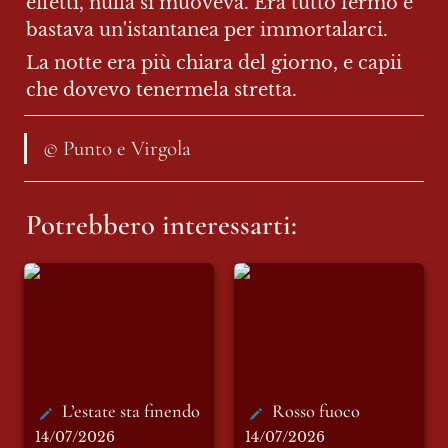
effetti, nulla si muoveva. Era tutto fermo e 
bastava un'istantanea per immortalarci.
La notte era più chiara del giorno, e capii 
che dovevo tenermela stretta.
© Punto e Virgola
Potrebbero interessarti:
L’estate sta finendo
Rosso fuoco
L’estate sta finendo
Rosso fuoco
14/07/2026
14/07/2026