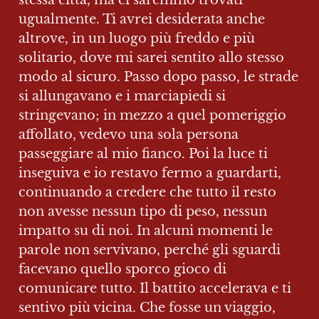
stessa città, ma ci saremmo trovati 
ugualmente. Ti avrei desiderata anche 
altrove, in un luogo più freddo e più 
solitario, dove mi sarei sentito allo stesso 
modo al sicuro. Passo dopo passo, le strade 
si allungavano e i marciapiedi si 
stringevano; in mezzo a quel pomeriggio 
affollato, vedevo una sola persona 
passeggiare al mio fianco. Poi la luce ti 
inseguiva e io restavo fermo a guardarti, 
continuando a credere che tutto il resto 
non avesse nessun tipo di peso, nessun 
impatto su di noi. In alcuni momenti le 
parole non servivano, perché gli sguardi 
facevano quello sporco gioco di 
comunicare tutto. Il battito accelerava e ti 
sentivo più vicina. Che fosse un viaggio, 