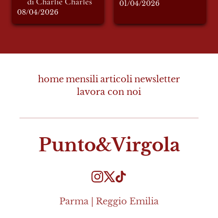
di Charlie Charles 
01/04/2026
08/04/2026
home
mensili
articoli
newsletter
lavora con noi
Punto&Virgola
Parma | Reggio Emilia