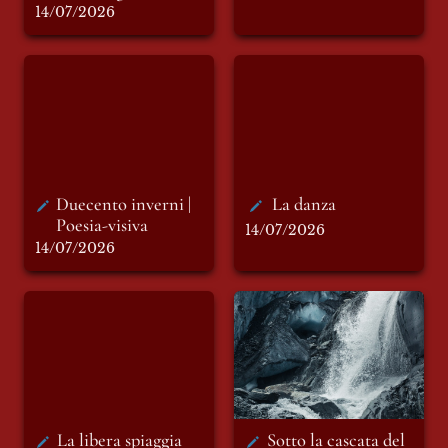
14/07/2026
Duecento inverni |
La danza
Poesia-visiva
Duecento inverni | 
La danza
Poesia-visiva
14/07/2026
14/07/2026
La libera spiaggia
Sotto la cascata del
dei Lieti
tempo
La libera spiaggia 
Sotto la cascata del 