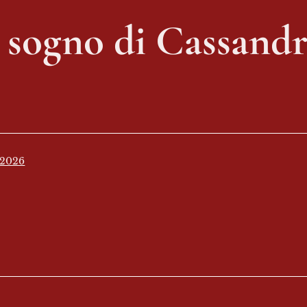
l sogno di Cassandr
 2026