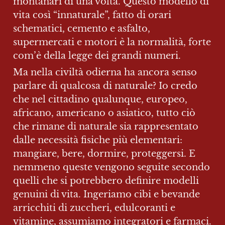
montanari di una volta. Questo modello di 
vita così “innaturale”, fatto di orari 
schematici, cemento e asfalto, 
supermercati e motori è la normalità, forte 
com’è della legge dei grandi numeri.
Ma nella civiltà odierna ha ancora senso 
parlare di qualcosa di naturale? Io credo 
che nel cittadino qualunque, europeo, 
africano, americano o asiatico, tutto ciò 
che rimane di naturale sia rappresentato 
dalle necessità fisiche più elementari: 
mangiare, bere, dormire, proteggersi. E 
nemmeno queste vengono seguite secondo 
quelli che si potrebbero definire modelli 
genuini di vita. Ingeriamo cibi e bevande 
arricchiti di zuccheri, edulcoranti e 
vitamine, assumiamo integratori e farmaci. 