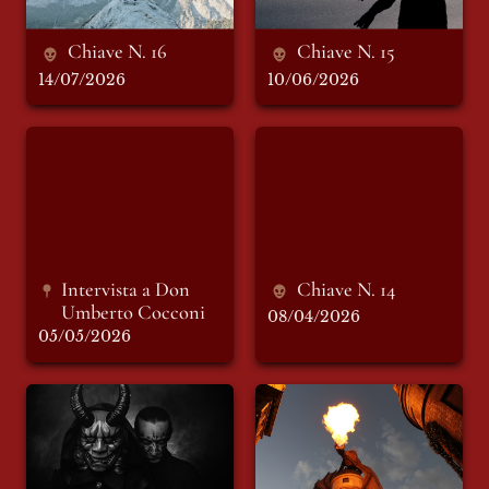
Chiave N. 16
Chiave N. 15
14/07/2026
10/06/2026
Intervista a Don
Chiave N. 14
Umberto Cocconi
Intervista a Don 
Chiave N. 14
Umberto Cocconi 
08/04/2026
05/05/2026
Chiave N. 13
Chiave N. 12