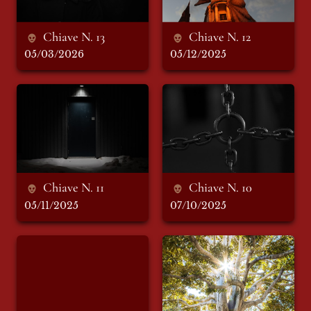
Chiave N. 13
Chiave N. 12
05/03/2026
05/12/2025
Chiave N. 11
Chiave N. 10
Chiave N. 11
Chiave N. 10
05/11/2025
07/10/2025
Chiave N. 9
La favola del
cinghiale