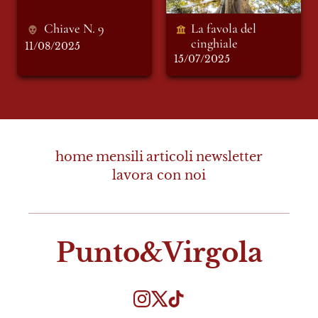
Chiave N. 9
La favola del 
cinghiale 
11/08/2025
15/07/2025
home
mensili
articoli
newsletter
lavora con noi
Punto&Virgola