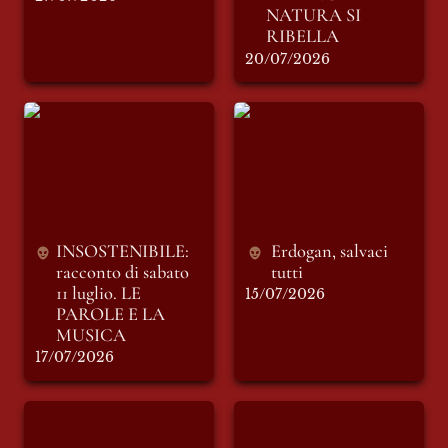
NATURA SI 
RIBELLA
20/07/2026
INSOSTENIBILE:
Erdogan, salvaci
racconto di sabato 11
tutti
luglio. LE PAROLE
E LA MUSICA
INSOSTENIBILE: 
Erdogan, salvaci 
racconto di sabato 
tutti
11 luglio. LE 
15/07/2026
PAROLE E LA 
MUSICA
17/07/2026
LOTTO L-2698
Rabbiosa-mente