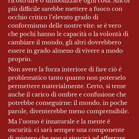
ricostruire o simbolizzare ogni cosa. Ancor 
più difficile sarebbe mettere a fuoco con 
occhio critico l’elevato grado di 
conformismo delle nostre vite: se è vero 
che pochi hanno le capacità o la volontà di 
cambiare il mondo, gli altri dovrebbero 
essere in grado almeno di vivere a modo 
proprio.
Non avere la forza interiore di fare ciò è 
problematico tanto quanto non poterselo 
permettere materialmente. Certo, si teme 
anche il carico di ombre e confusione che 
potrebbe conseguirne: il mondo, in poche 
parole, diventerebbe meno comprensibile.
Ma l’uomo è innaturale e la mente è 
oscurità: ci sarà sempre una componente 
di mistero che non si riuscirà ad afferrare.