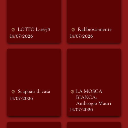
LOTTO L-2698
Rabbiosa-mente
14/07/2026
14/07/2026
Scappati di casa
LA MOSCA
BIANCA: Ambrogio
Mauri
Scappati di casa
LA MOSCA 
BIANCA: 
14/07/2026
Ambrogio Mauri
14/07/2026
Violetta di Parma
I SIGNORI