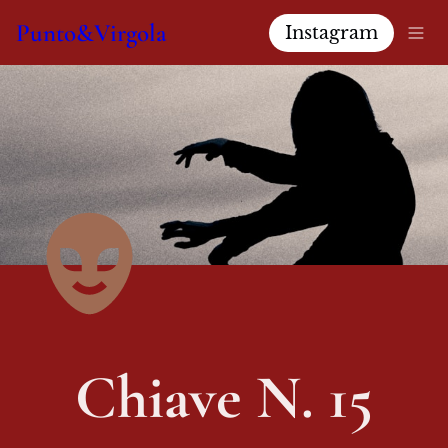
Punto&Virgola
Instagram
Chiave N. 15