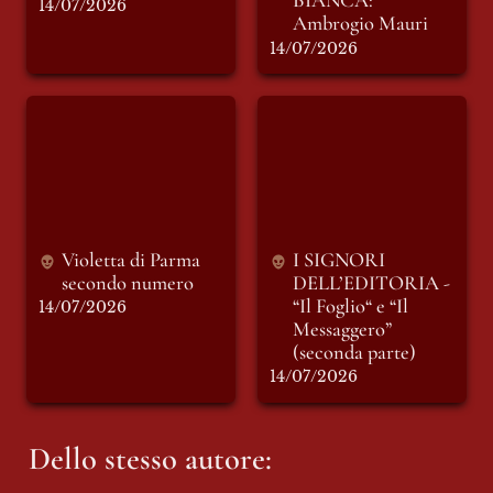
BIANCA: 
14/07/2026
Ambrogio Mauri
14/07/2026
Violetta di Parma
I SIGNORI
secondo numero
DELL’EDITORIA -
“Il Foglio“ e “Il
Messaggero”
(seconda parte)
Violetta di Parma 
I SIGNORI 
secondo numero 
DELL’EDITORIA - 
“Il Foglio“ e “Il 
14/07/2026
Messaggero” 
(seconda parte)
14/07/2026
Dello stesso autore: