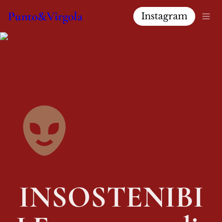
Punto&Virgola
Instagram
INSOSTENIBI