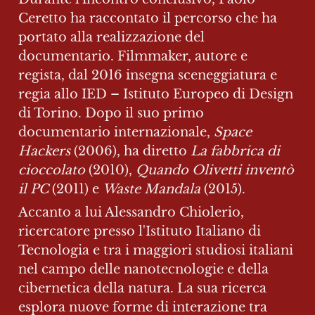
Ceretto ha raccontato il percorso che ha 
portato alla realizzazione del 
documentario. Filmmaker, autore e 
regista, dal 2016 insegna sceneggiatura e 
regia allo IED – Istituto Europeo di Design 
di Torino. Dopo il suo primo 
documentario internazionale, 
Space 
Hackers
 (2006), ha diretto 
La fabbrica di 
cioccolato
 (2010), 
Quando Olivetti inventò 
il PC
 (2011) e 
Waste Mandala
 (2015).
Accanto a lui Alessandro Chiolerio, 
ricercatore presso l'Istituto Italiano di 
Tecnologia e tra i maggiori studiosi italiani 
nel campo delle nanotecnologie e della 
cibernetica della natura. La sua ricerca 
esplora nuove forme di interazione tra 