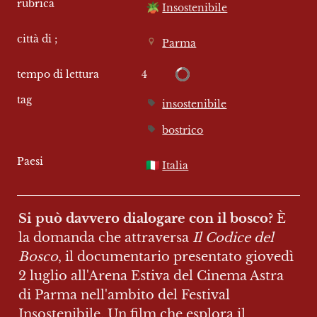
rubrica
🪴
Insostenibile
città di ;
Parma
4
tempo di lettura
tag
insostenibile
bostrico
Paesi
🇮🇹
Italia
Si può davvero dialogare con il bosco?
 È 
la domanda che attraversa 
Il Codice del 
Bosco
, il documentario presentato giovedì 
2 luglio all'Arena Estiva del Cinema Astra 
di Parma nell'ambito del Festival 
Insostenibile. Un film che esplora il 