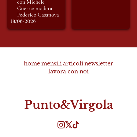
con Michele 
Guerra: modera 
Federico Casanova
18/06/2026
home
mensili
articoli
newsletter
lavora con noi
Punto&Virgola