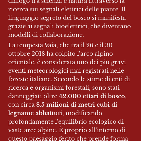
dialogo tra scienza e natura attraverso la 
ricerca sui segnali elettrici delle piante. Il 
linguaggio segreto del bosco si manifesta 
grazie ai segnali bioelettrici, che diventano 
modelli di collaborazione.
La tempesta Vaia, che tra il 26 e il 30 
ottobre 2018 ha colpito l'arco alpino 
orientale, è considerata uno dei più gravi 
eventi meteorologici mai registrati nelle 
foreste italiane. Secondo le stime di enti di 
ricerca e organismi forestali, sono stati 
danneggiati oltre 
42.000 ettari di bosco
, 
con circa 
8,5 milioni di metri cubi di 
legname abbattuti
, modificando 
profondamente l'equilibrio ecologico di 
vaste aree alpine. È proprio all'interno di 
questo paesaggio ferito che prende forma 