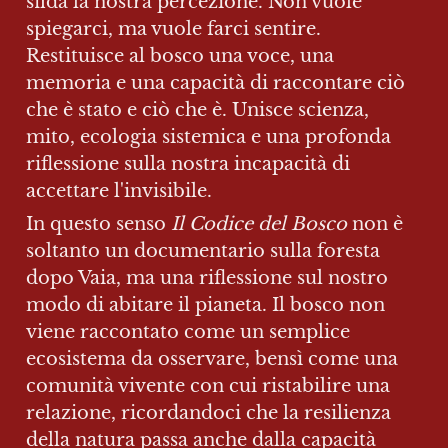
sfida la nostra percezione. Non vuole 
spiegarci, ma vuole farci sentire. 
Restituisce al bosco una voce, una 
memoria e una capacità di raccontare ciò 
che è stato e ciò che è. Unisce scienza, 
mito, ecologia sistemica e una profonda 
riflessione sulla nostra incapacità di 
accettare l'invisibile.
In questo senso 
Il Codice del Bosco
 non è 
soltanto un documentario sulla foresta 
dopo Vaia, ma una riflessione sul nostro 
modo di abitare il pianeta. Il bosco non 
viene raccontato come un semplice 
ecosistema da osservare, bensì come una 
comunità vivente con cui ristabilire una 
relazione, ricordandoci che la resilienza 
della natura passa anche dalla capacità 