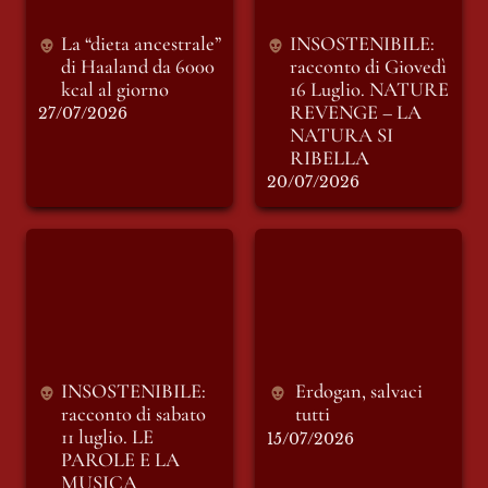
RIBELLA
La “dieta ancestrale” 
INSOSTENIBILE: 
di Haaland da 6000 
racconto di Giovedì 
kcal al giorno
16 Luglio. 
NATURE 
REVENGE – LA 
27/07/2026
NATURA SI 
RIBELLA
20/07/2026
INSOSTENIBILE:
Erdogan, salvaci
racconto di sabato 11
tutti
luglio. LE PAROLE
E LA MUSICA
INSOSTENIBILE: 
Erdogan, salvaci 
racconto di sabato 
tutti
11 luglio. LE 
15/07/2026
PAROLE E LA 
MUSICA