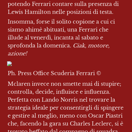
potendo Ferrari contare sulla presenza di 
Lewis Hamilton nelle posizioni di testa.
Insomma, forse il solito copione a cui ci 
siamo ahimè abituati, una Ferrari che 
illude al venerdì, incanta al sabato e 
sprofonda la domenica. 
Ciak, motore, 
azione!
Ph. Press Office Scuderia Ferrari ©️
Mclaren invece non smette mai di stupire; 
controlla, decide, influisce e influenza. 
Perfetta con Lando Norris nel trovare la 
strategia ideale per consentirgli di spingere 
e gestire al meglio, meno con Oscar Piastri 
che, facendo la gara su Charles Leclerc, si è 
trovato beffato dal compagno di squadra, 