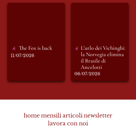
The Fox is back
L’urlo dei Vichinghi:
la Norvegia elimina
il Brasile di
Ancelotti
The Fox is back
L’urlo dei Vichinghi: 
la Norvegia elimina 
11/07/2026
il Brasile di 
Ancelotti 
06/07/2026
home
mensili
articoli
newsletter
lavora con noi