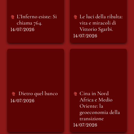
L’Inferno esiste: Si 
Le luci della ribalta: 
chiama 764.
vita e miracoli di 
Vittorio Sgarbi.
14/07/2026
14/07/2026
Dietro quel banco
Cina in Nord Africa
e Medio Oriente: la
geoeconomia della
transizione
Dietro quel banco
Cina in 
Nord 
Africa e Medio 
14/07/2026
Oriente: la 
geoeconomia della 
transizione
14/07/2026