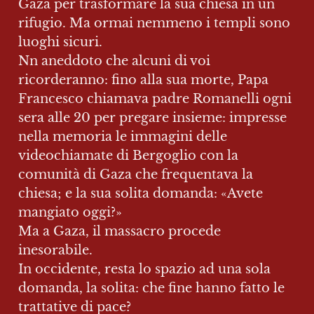
Gaza per trasformare la sua chiesa in un 
rifugio. Ma ormai nemmeno i templi sono 
luoghi sicuri.

Nn aneddoto che alcuni di voi 
ricorderanno: fino alla sua morte, Papa 
Francesco chiamava padre Romanelli ogni 
sera alle 20 per pregare insieme: impresse 
nella memoria le immagini delle 
videochiamate di Bergoglio con la 
comunità di Gaza che frequentava la 
chiesa; e la sua solita domanda: «Avete 
mangiato oggi?»

Ma a Gaza, il massacro procede 
inesorabile. 

In occidente, resta lo spazio ad una sola 
domanda, la solita: che fine hanno fatto le 
trattative di pace?
