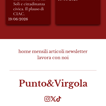
Soli 
e cittadinanza 
civica. Il plauso di 
CIAC.
19/06/2026
home
mensili
articoli
newsletter
lavora con noi
Punto&Virgola