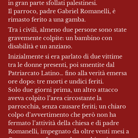
in gran parte sfollati palestinesi.

Il parroco, padre Gabriel Romanelli, è 
rimasto ferito a una gamba. 
Tra i civili, almeno due persone sono state 
gravemente colpite: un bambino con 
disabilità e un anziano. 
Inizialmente si era parlato di due vittime 
tra le donne presenti, poi smentite dal 
Patriarcato Latino… fino alla verità emersa 
ore dopo: tre morti e undici feriti.

Solo due giorni prima, un altro attacco 
aveva colpito l’area circostante la 
parrocchia, senza causare feriti; un chiaro 
colpo d’avvertimento che però non ha 
fermato l’attività della chiesa e di padre 
Romanelli, impegnato da oltre venti mesi a 