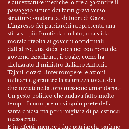
e attrezzature mediche, oltre a garantire il 
passaggio sicuro dei feriti gravi verso 
strutture sanitarie al di fuori di Gaza.

L’ingresso dei patriarchi rappresenta una 
sfida su più fronti: da un lato, una sfida 
morale rivolta ai governi occidentali; 
dall’altro, una sfida fisica nei confronti del 
governo israeliano, il quale, come ha 
dichiarato il ministro italiano Antonio 
Tajani, dovrà «interrompere le azioni 
militari e garantire la sicurezza totale dei 
due inviati nella loro missione umanitaria.»

Un gesto politico che andava fatto molto 
tempo fa non pre un singolo prete della 
santa chiesa ma per i migliaia di palestinesi 
massacrati.

E in effetti, mentre i due patriarchi parlano 