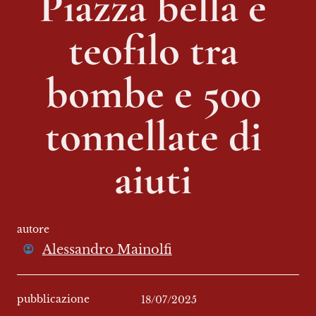
Piazza bella e 
teofilo tra 
bombe e 500 
tonnellate di 
aiuti 
autore
Alessandro Mainolfi
pubblicazione
18/07/2025