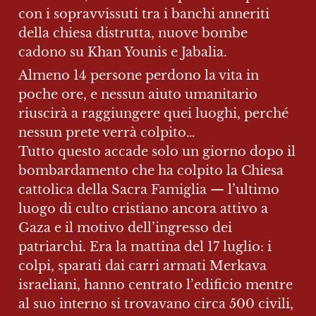
con i sopravvissuti tra i banchi anneriti 
della chiesa distrutta, nuove bombe 
cadono su Khan Younis e Jabalia. 
Almeno 14 persone perdono la vita in 
poche ore, e nessun aiuto umanitario 
riuscirà a raggiungere quei luoghi, perché 
nessun prete verrà colpito…

Tutto questo accade solo un giorno dopo il 
bombardamento che ha colpito la Chiesa 
cattolica della Sacra Famiglia — l’ultimo 
luogo di culto cristiano ancora attivo a 
Gaza e il motivo dell’ingresso dei 
patriarchi. Era la mattina del 17 luglio: i 
colpi, sparati dai carri armati Merkava 
israeliani, hanno centrato l’edificio mentre 
al suo interno si trovavano circa 500 civili, 