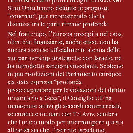
ritiro israeliano prima di ogni rilascio. Gli 
Stati Uniti hanno definito le proposte 
“concrete”, pur riconoscendo che la 
distanza tra le parti rimane profonda. 
Nel frattempo, l’Europa precipita nel caos, 
oltre che finanziario, anche etico: non ha 
ancora sospeso ufficialmente alcuna delle 
sue partnership strategiche con Israele, né 
ha introdotto sanzioni vincolanti. Sebbene 
in più risoluzioni del Parlamento europeo 
sia stata espressa “profonda 
preoccupazione per le violazioni del diritto 
umanitario a Gaza”, il Consiglio UE ha 
mantenuto attivi gli accordi commerciali, 
scientifici e militari con Tel Aviv, sembra 
che l'unico modo per interrompere questa 
alleanza sia che, l'esercito israeliano, 