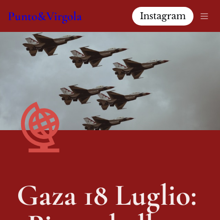
Punto&Virgola
Instagram
Gaza 18 Luglio: 