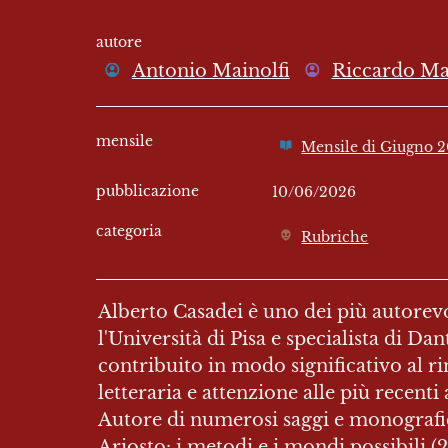
autore
Antonio Mainolfi
Riccardo Ma
mensile
Mensile di Giugno 2
pubblicazione
10/06/2026
categoria
Rubriche
Alberto Casadei è uno dei più autorevoli
l'Università di Pisa e specialista di Da
contribuito in modo significativo al ri
letteraria e attenzione alle più recenti 
Autore di numerosi saggi e monografie
Ariosto: i metodi e i mondi possibili (2