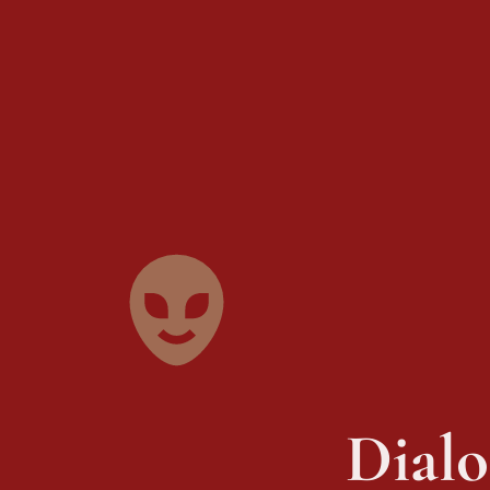
Dialo