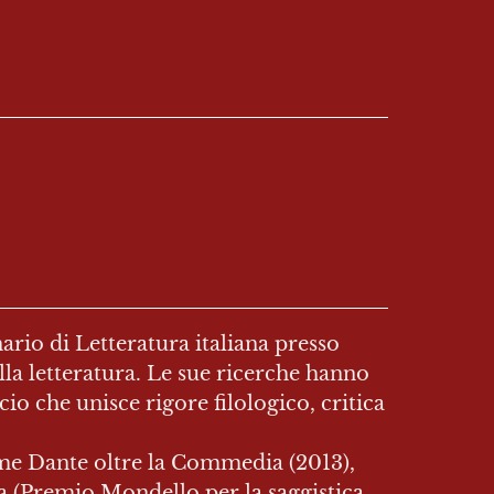
ario di Letteratura italiana presso 
lla letteratura. Le sue ricerche hanno 
 che unisce rigore filologico, critica 
me Dante oltre la Commedia (2013), 
ria (Premio Mondello per la saggistica 