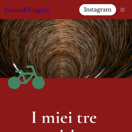
Punto&Virgola
Instagram
I miei tre 