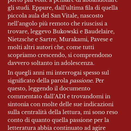
portò più volte a pensare di abbandonare 
gli studi. Eppure, dall’ultima fila di quella 
piccola aula del San Vitale, nascosto 
nell’angolo più remoto che riuscissi a 
trovare, leggevo Bukowski e Baudelaire, 
Nietzsche e Sartre, Murakami, Pavese e 
molti altri autori che, come tutti 
scopriamo crescendo, si comprendono 
davvero soltanto in adolescenza.
In quegli anni mi interrogai spesso sul 
significato della parola 
passione
. Per 
questo, leggendo il documento 
commentato dall’ADI e trovandomi in 
sintonia con molte delle sue indicazioni 
sulla centralità della lettura, mi sono reso 
conto di quanto quella passione per la 
letteratura abbia continuato ad agire 