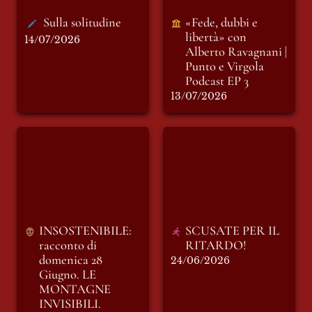
Sulla solitudine
«Fede, dubbi e 
libertà» con 
14/07/2026
Alberto Ravagnani | 
Punto e Virgola 
Podcast EP 3
13/07/2026
INSOSTENIBILE:
SCUSATE PER IL
racconto di
RITARDO!
domenica 28
Giugno. LE
MONTAGNE
INVISIBILI.
INSOSTENIBILE: 
SCUSATE PER IL 
racconto di 
RITARDO!
domenica 28 
24/06/2026
Giugno. LE 
MONTAGNE 
INVISIBILI.