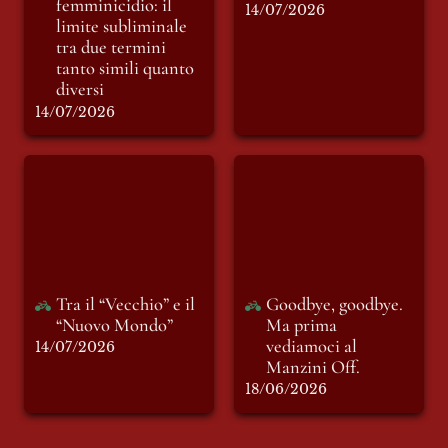
femminicidio: il 
14/07/2026
limite subliminale 
tra due termini 
tanto simili quanto 
diversi
14/07/2026
Tra il “Vecchio” e il
Goodbye, goodbye.
“Nuovo Mondo”
Ma prima
vediamoci al
Manzini Off.
Tra il “Vecchio” e il 
Goodbye, goodbye. 
“Nuovo Mondo”
Ma prima 
vediamoci al 
14/07/2026
Manzini Off.
18/06/2026