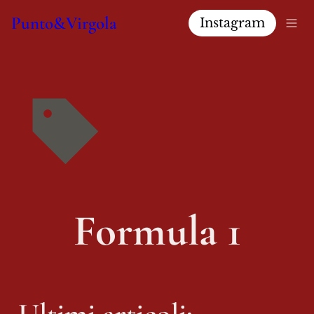
Punto&Virgola
Instagram
Formula 1
Ultimi articoli: