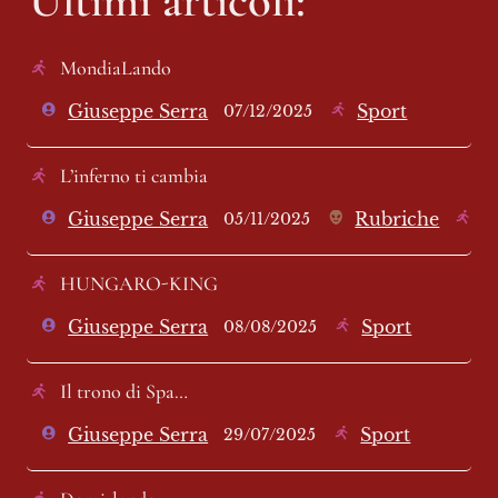
MondiaLando
Giuseppe Serra
Sport
07/12/2025
L’inferno ti cambia
Giuseppe Serra
Rubriche
S
05/11/2025
HUNGARO-KING
Giuseppe Serra
Sport
08/08/2025
Il trono di Spa…
Giuseppe Serra
Sport
29/07/2025