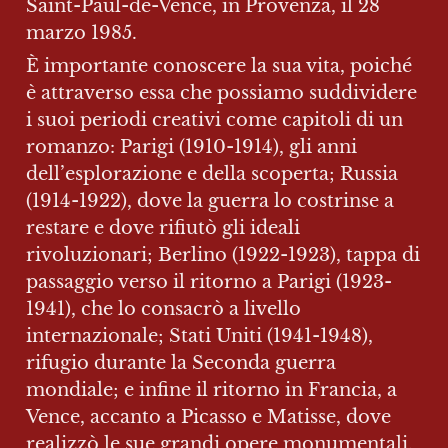
Saint-Paul-de-Vence, in Provenza, il 28 
marzo 1985.
È importante conoscere la sua vita, poiché 
è attraverso essa che possiamo suddividere 
i suoi periodi creativi come capitoli di un 
romanzo: Parigi (1910-1914), gli anni 
dell’esplorazione e della scoperta; Russia 
(1914-1922), dove la guerra lo costrinse a 
restare e dove rifiutò gli ideali 
rivoluzionari; Berlino (1922-1923), tappa di 
passaggio verso il ritorno a Parigi (1923-
1941), che lo consacrò a livello 
internazionale; Stati Uniti (1941-1948), 
rifugio durante la Seconda guerra 
mondiale; e infine il ritorno in Francia, a 
Vence, accanto a Picasso e Matisse, dove 
realizzò le sue grandi opere monumentali.