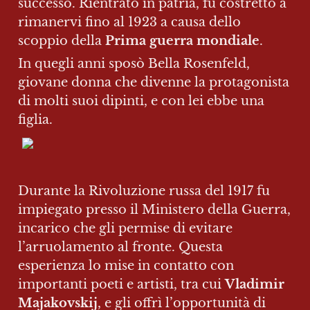
successo. Rientrato in patria, fu costretto a 
rimanervi fino al 1923 a causa dello 
scoppio della
 Prima guerra mondiale
. 
In quegli anni sposò Bella Rosenfeld, 
giovane donna che divenne la protagonista 
di molti suoi dipinti, e con lei ebbe una 
figlia.
Durante la Rivoluzione russa del 1917 fu 
impiegato presso il Ministero della Guerra, 
incarico che gli permise di evitare 
l’arruolamento al fronte. Questa 
esperienza lo mise in contatto con 
importanti poeti e artisti, tra cui 
Vladimir 
Majakovskij
, e gli offrì l’opportunità di 