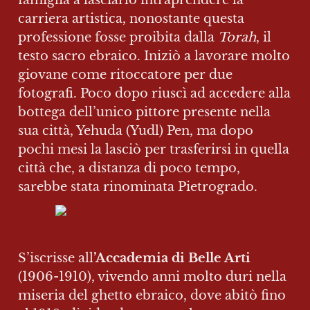
famiglia a lasciarlo intraprendere la 
carriera artistica, nonostante questa 
professione fosse proibita dalla 
Torah
, il 
testo sacro ebraico. Iniziò a lavorare molto 
giovane come ritoccatore per due 
fotografi. Poco dopo riuscì ad accedere alla 
bottega dell’unico pittore presente nella 
sua città, Yehuda (Yudl) Pen, ma dopo 
pochi mesi la lasciò per trasferirsi in quella 
città che, a distanza di poco tempo, 
sarebbe stata rinominata Pietrogrado.
S’iscrisse all
’Accademia di Belle Arti
(1906-1910), vivendo anni molto duri nella 
miseria del ghetto ebraico, dove abitò fino 