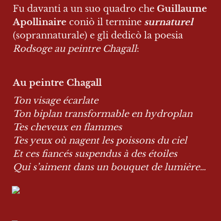
Fu davanti a un suo quadro che 
Guillaume 
Apollinaire
 coniò il termine 
surnaturel
(soprannaturale) e gli dedicò la poesia 
Rodsoge au peintre Chagall
:
Au peintre Chagall
Ton visage écarlate

Ton biplan transformable en hydroplan

Tes cheveux en flammes

Tes yeux où nagent les poissons du ciel

Et ces fiancés suspendus à des étoiles

Qui s’aiment dans un bouquet de lumière…