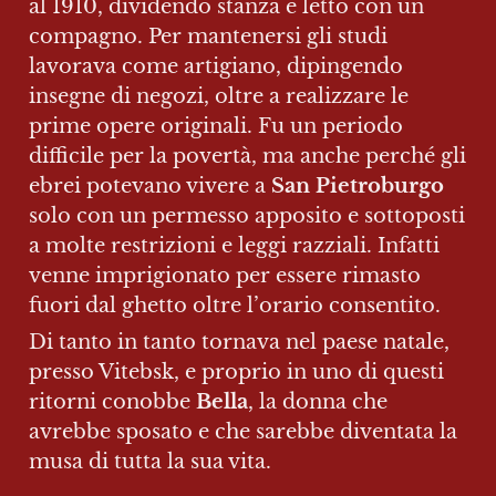
al 1910, dividendo stanza e letto con un 
compagno. Per mantenersi gli studi 
lavorava come artigiano, dipingendo 
insegne di negozi, oltre a realizzare le 
prime opere originali. Fu un periodo 
difficile per la povertà, ma anche perché gli 
ebrei potevano vivere a 
San Pietroburgo
solo con un permesso apposito e sottoposti 
a molte restrizioni e leggi razziali. Infatti 
venne imprigionato per essere rimasto 
fuori dal ghetto oltre l’orario consentito.
Di tanto in tanto tornava nel paese natale, 
presso Vitebsk, e proprio in uno di questi 
ritorni conobbe 
Bella
, la donna che 
avrebbe sposato e che sarebbe diventata la 
musa di tutta la sua vita.