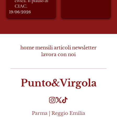
civica. Il plauso di 
CIAC.
19/06/2026
home
mensili
articoli
newsletter
lavora con noi
Punto&Virgola
Parma | Reggio Emilia