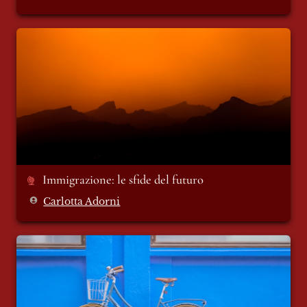
Immigrazione: le sfide del futuro
Immigrazione: le sfide del futuro 
Carlotta Adorni
Ladri di biciclette