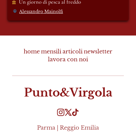
Un giorno di pesca al freddo 
Alessandro Mainolfi
home
mensili
articoli
newsletter
lavora con noi
Punto&Virgola
Parma | Reggio Emilia