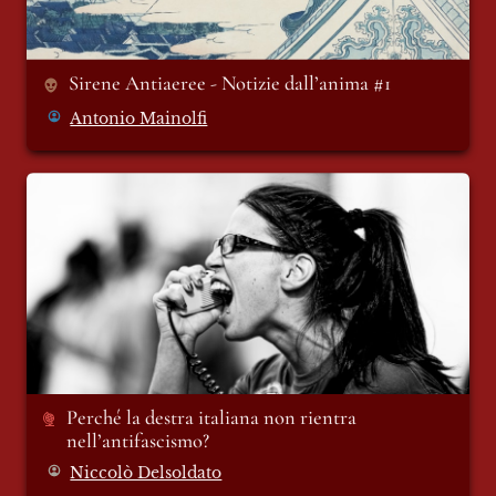
Sirene Antiaeree - Notizie dall’anima #1
Antonio Mainolfi
Perché la destra italiana non rientra
nell’antifascismo?
Perché la destra italiana non rientra 
nell’antifascismo? 
Niccolò Delsoldato