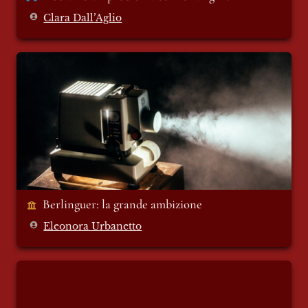
Clara Dall’Aglio
Berlinguer: la grande ambizione
Berlinguer: la grande ambizione 
Eleonora Urbanetto
Good Job Priamo Bocchi