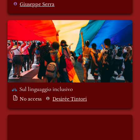
Giuseppe Serra
Sul linguaggio inclusivo
Sul linguaggio inclusivo 
No access
Desirèe Tintori
Cinque conflitti dimenticati