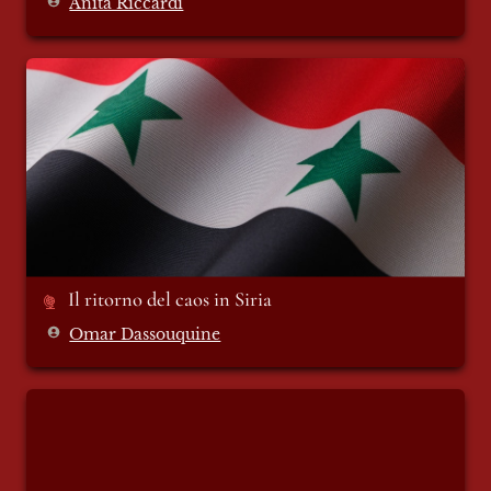
Anita Riccardi
Il ritorno del caos in Siria
Il ritorno del caos in Siria
Omar Dassouquine
Viola