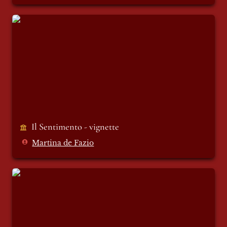
Il Sentimento - vignette
Il Sentimento - vignette 
Martina de Fazio
Amore vero e pizza per cena - vignette