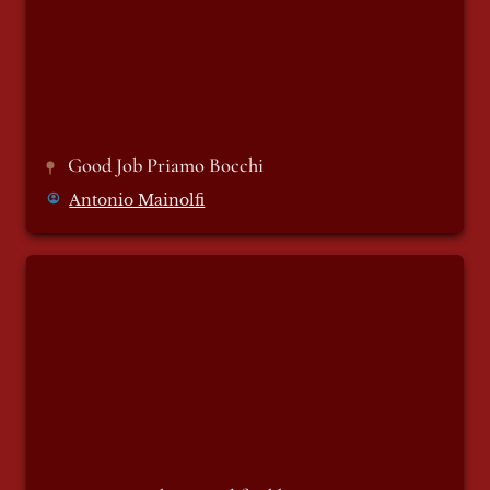
Good Job Priamo Bocchi 
Antonio Mainolfi
Un giorno di pesca al freddo