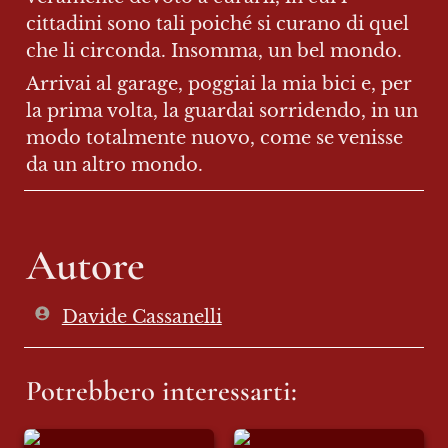
cittadini sono tali poiché si curano di quel 
che li circonda. Insomma, un bel mondo.
Arrivai al garage, poggiai la mia bici e, per 
la prima volta, la guardai sorridendo, in un 
modo totalmente nuovo, come se venisse 
da un altro mondo.
Autore
Davide Cassanelli
Potrebbero interessarti:
Il 15 del mese
L’Islam è il nemico?