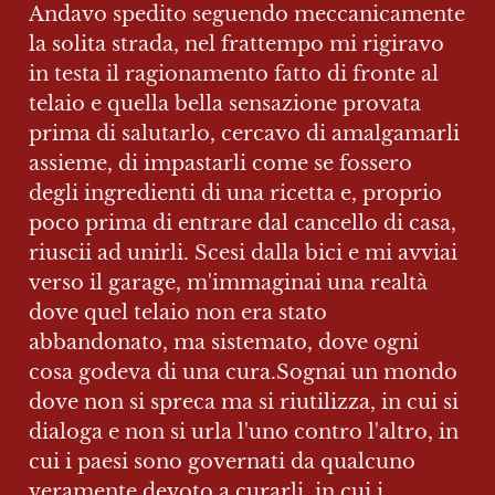
Andavo spedito seguendo meccanicamente 
la solita strada, nel frattempo mi rigiravo 
in testa il ragionamento fatto di fronte al 
telaio e quella bella sensazione provata 
prima di salutarlo, cercavo di amalgamarli 
assieme, di impastarli come se fossero 
degli ingredienti di una ricetta e, proprio 
poco prima di entrare dal cancello di casa, 
riuscii ad unirli. Scesi dalla bici e mi avviai 
verso il garage, m'immaginai una realtà 
dove quel telaio non era stato 
abbandonato, ma sistemato, dove ogni 
cosa godeva di una cura.Sognai un mondo 
dove non si spreca ma si riutilizza, in cui si 
dialoga e non si urla l'uno contro l'altro, in 
cui i paesi sono governati da qualcuno 
veramente devoto a curarli, in cui i 