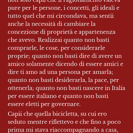
non solo capii che il ragionamento valeva 
pure per le persone, i concetti, gli ideali e 
tutto quel che mi circondava, ma sentii 
anche la necessità di cambiare la 
concezione di proprietà e appartenenza 
che avevo. Realizzai quanto non basti 
comprarle, le cose, per considerarle 
proprie; quanto non basti dire di avere un 
amico solamente dicendo di essere amici e 
dire ti amo ad una persona per amarla; 
quanto non basti desiderarla, la pace, per 
ottenerla; quanto non basti nascere in Italia 
per essere italiano e quanto non basti 
essere eletti per governare.
Capii che quella bicicletta, su cui ero 
seduto mentre riflettevo e che fino a poco 
prima mi stava riaccompagnando a casa, 