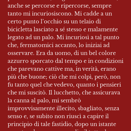
anche se percorse e ripercorse, sempre 
tanto mi incuriosiscono. Mi cadde a un 
certo punto l’occhio su un telaio di 
bicicletta lasciato a sé stesso e malamente 
legato ad un palo. Mi incuriosì a tal punto 
che, fermatomici accanto, lo iniziai ad 
osservare. Era da uomo, di un bel colore 
azzurro sporcato dal tempo e in condizioni 
che parevano cattive ma, in verità, erano 
più che buone; ciò che mi colpì, però, non 
fu tanto quel che vedevo, quanto i pensieri 
che mi suscitò. Il lucchetto, che assicurava 
la canna al palo, mi sembrò 
improvvisamente illecito, sbagliato, senza 
senso e, se subito non riuscì a capire il 
principio di tale fastidio, dopo un istante 