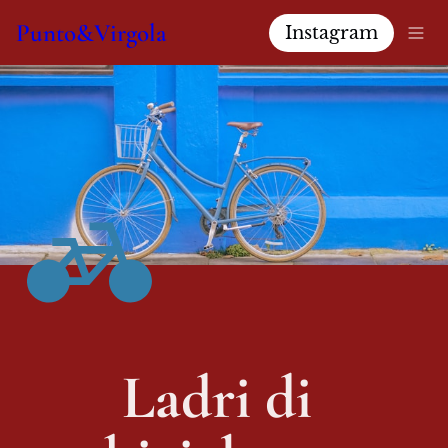
Punto&Virgola
Instagram
Ladri di 