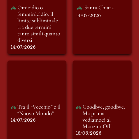
Omicidio o 
Santa Chiara
femminicidio: il 
14/07/2026
limite subliminale 
tra due termini 
tanto simili quanto 
diversi
14/07/2026
Tra il “Vecchio” e il
Goodbye, goodbye.
“Nuovo Mondo”
Ma prima
vediamoci al
Manzini Off.
Tra il “Vecchio” e il 
Goodbye, goodbye. 
“Nuovo Mondo”
Ma prima 
vediamoci al 
14/07/2026
Manzini Off.
18/06/2026