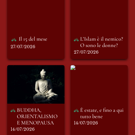
O sono le donne?
Il 15 del mese
L’Islam è il nemico? 
O sono le donne?
27/07/2026
27/07/2026
BUDDHA,
È estate, e fino a qui
ORIENTALISMO E
tutto bene
MENOPAUSA
BUDDHA, 
È estate, e fino a qui 
ORIENTALISMO 
tutto bene
E MENOPAUSA
14/07/2026
14/07/2026