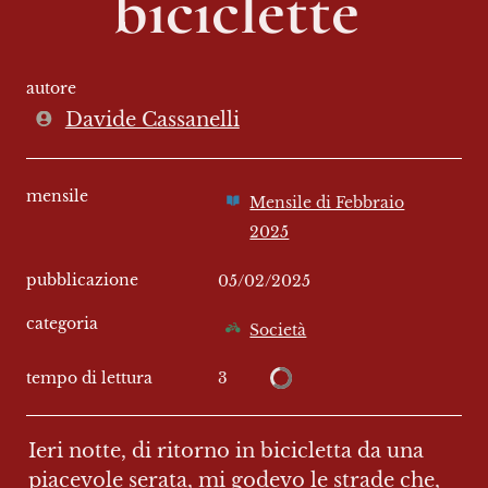
biciclette 
autore
Davide Cassanelli
mensile
Mensile di Febbraio
2025
pubblicazione
05/02/2025
categoria
Società
3
tempo di lettura
Ieri notte, di ritorno in bicicletta da una 
piacevole serata, mi godevo le strade che, 