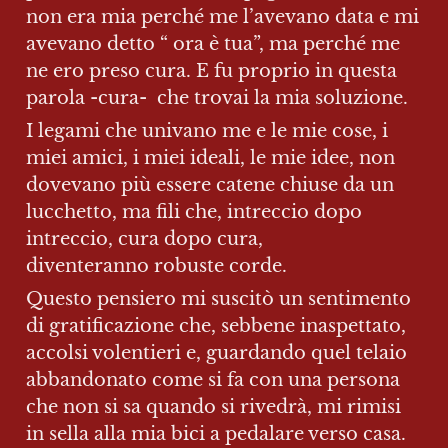
non era mia perché me l’avevano data e mi 
avevano detto “ ora è tua”, ma perché me 
ne ero preso cura. E fu proprio in questa 
parola -cura-  che trovai la mia soluzione.
I legami che univano me e le mie cose, i 
miei amici, i miei ideali, le mie idee, non 
dovevano più essere catene chiuse da un 
lucchetto, ma fili che, intreccio dopo 
intreccio, cura dopo cura, 
diventeranno robuste corde. 
Questo pensiero mi suscitò un sentimento 
di gratificazione che, sebbene inaspettato, 
accolsi volentieri e, guardando quel telaio 
abbandonato come si fa con una persona 
che non si sa quando si rivedrà, mi rimisi 
in sella alla mia bici a pedalare verso casa. 