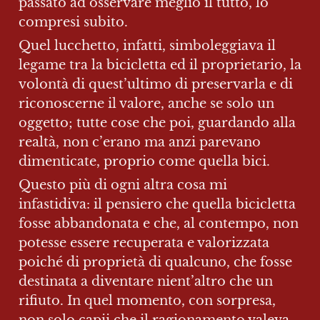
passato ad osservare meglio il tutto, lo 
compresi subito.
Quel lucchetto, infatti, simboleggiava il 
legame tra la bicicletta ed il proprietario, la 
volontà di quest’ultimo di preservarla e di 
riconoscerne il valore, anche se solo un 
oggetto; tutte cose che poi, guardando alla 
realtà, non c’erano ma anzi parevano 
dimenticate, proprio come quella bici.
Questo più di ogni altra cosa mi 
infastidiva: il pensiero che quella bicicletta 
fosse abbandonata e che, al contempo, non 
potesse essere recuperata e valorizzata 
poiché di proprietà di qualcuno, che fosse 
destinata a diventare nient’altro che un 
rifiuto. In quel momento, con sorpresa, 