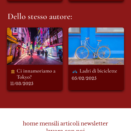
Dello stesso autore:
Ci innamoriamo a
Ladri di biciclette
Tokyo?
Ci innamoriamo a 
Ladri di biciclette 
Tokyo?
05/02/2025
11/03/2025
home
mensili
articoli
newsletter