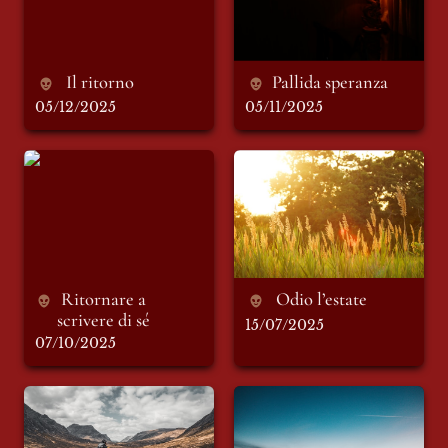
 Il ritorno 
Pallida speranza
05/12/2025
05/11/2025
Ritornare a scrivere
Odio l’estate
di sé
 Ritornare a 
 Odio l’estate 
scrivere di sé
15/07/2025
07/10/2025
I primi passi
Amare te(mo)