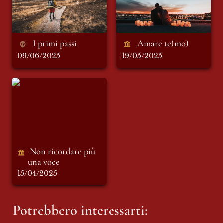
 I primi passi 
 Amare te(mo)
09/06/2025
19/05/2025
Non ricordare più
una voce
 Non ricordare più 
una voce
15/04/2025
Potrebbero interessarti: