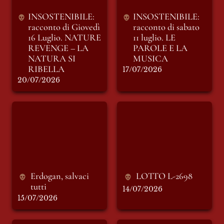
RIBELLA
INSOSTENIBILE: 
INSOSTENIBILE: 
racconto di Giovedì 
racconto di sabato 
16 Luglio. 
NATURE 
11 luglio. LE 
REVENGE – LA 
PAROLE E LA 
NATURA SI 
MUSICA
RIBELLA
17/07/2026
20/07/2026
Erdogan, salvaci
LOTTO L-2698
tutti
Erdogan, salvaci 
LOTTO L-2698
tutti
14/07/2026
15/07/2026