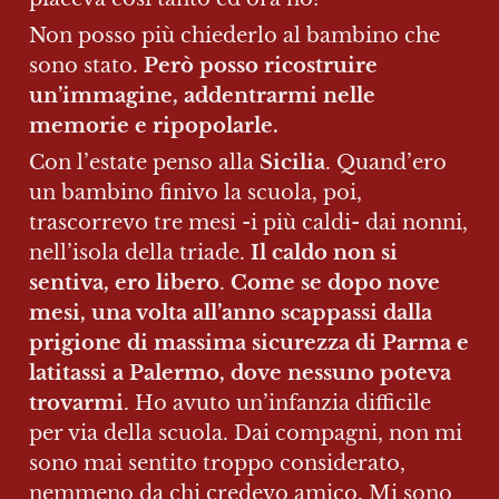
Non posso più chiederlo al bambino che 
sono stato. 
Però posso ricostruire 
un’immagine, addentrarmi nelle 
memorie e ripopolarle. 
Con l’estate penso alla 
Sicilia
. Quand’ero 
un bambino finivo la scuola, poi, 
trascorrevo tre mesi -i più caldi- dai nonni, 
nell’isola della triade.
 Il caldo non si 
sentiva, ero libero
. 
Come se dopo nove 
mesi, una volta all’anno scappassi dalla 
prigione di massima sicurezza di Parma e 
latitassi a Palermo, dove nessuno poteva 
trovarmi
. Ho avuto un’infanzia difficile 
per via della scuola. Dai compagni, non mi 
sono mai sentito troppo considerato, 
nemmeno da chi credevo amico. Mi sono 