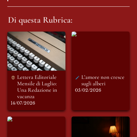
Di questa Rubrica:
Lettera Editoriale
L’amore non cresce
Mensile di Luglio:
sugli alberi
Una Redazione in
vacanza
Lettera Editoriale 
L’amore non cresce 
Mensile di Luglio: 
sugli alberi 
Una Redazione in 
05/02/2026
14/07/2026
Il ritorno
Pallida speranza