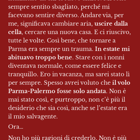
sempre sentito sbagliato, perché mi 
facevano sentire diverso. Andare via, per 
me, significava cambiare aria, 
uscire dalla 
cella
, cercare una nuova casa. E ci riuscivo, 
tutte le volte. Così bene, che tornare a 
Parma era sempre un trauma. 
In estate mi 
abituavo troppo bene
. Stare con i nonni 
diventava normale, come essere felice e 
tranquillo. Ero in vacanza, ma sarei stato lì 
per sempre. Spesso avrei voluto che 
il volo 
Parma-Palermo fosse solo andata
. Non è 
mai stato così, e purtroppo, non c’è più il 
desiderio che sia così, anche se l’estate era 
il mio salvagente.
Ora…
Non ho più ragioni di crederlo. Non è più 