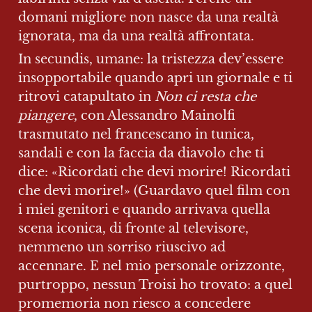
domani migliore non nasce da una realtà 
ignorata, ma da una realtà affrontata.
In secundis, umane: la tristezza dev’essere 
insopportabile quando apri un giornale e ti 
ritrovi catapultato in 
Non ci resta che 
piangere
, con Alessandro Mainolfi 
trasmutato nel francescano in tunica, 
sandali e con la faccia da diavolo che ti 
dice: «Ricordati che devi morire! Ricordati 
che devi morire!» (Guardavo quel film con 
i miei genitori e quando arrivava quella 
scena iconica, di fronte al televisore, 
nemmeno un sorriso riuscivo ad 
accennare. E nel mio personale orizzonte, 
purtroppo, nessun Troisi ho trovato: a quel 
promemoria non riesco a concedere 