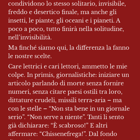
condividono lo stesso solitario, invisibile, 
freddo e desertico finale, ma anche gli 
insetti, le piante, gli oceani e i pianeti. A 
poco a poco, tutto finirà nella solitudine, 
nell’invisibilità.
Ma finché siamo qui, la differenza la fanno 
le nostre scelte.
Care lettrici e cari lettori, ammetto le mie 
colpe. In primis, giornalistiche: iniziare un 
articolo parlando di morte senza fornire 
numeri, senza citare paesi ostili tra loro, 
dittature crudeli, missili terra-aria – ma 
con le stelle – “Non sta bene in un giornale 
serio”. “Non serve a niente”. Tanti li sento 
già dichiarare: “È scabroso!” E altri 
affermare: “Chissenefrega!”. Dal fondo 