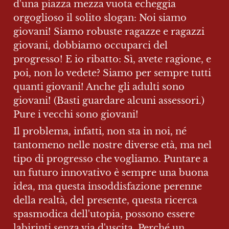
d'una piazza mezza vuota echeggia 
orgoglioso il solito slogan: Noi siamo 
giovani! Siamo robuste ragazze e ragazzi 
giovani, dobbiamo occuparci del 
progresso! E io ribatto: Sì, avete ragione, e 
poi, non lo vedete? Siamo per sempre tutti 
quanti giovani! Anche gli adulti sono 
giovani! (Basti guardare alcuni assessori.) 
Pure i vecchi sono giovani!
Il problema, infatti, non sta in noi, né 
tantomeno nelle nostre diverse età, ma nel 
tipo di progresso che vogliamo. Puntare a 
un futuro innovativo è sempre una buona 
idea, ma questa insoddisfazione perenne 
della realtà, del presente, questa ricerca 
spasmodica dell'utopia, possono essere 
labirinti senza via d'uscita. Perché un 