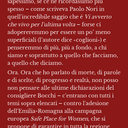
sapessimo, se ce ne ricordassimo più 
spesso – come scriveva Paolo Nori in 
quell'incredibile saggio che è 
Vi avverto 
che vivo per l'ultima volta
 – forse ci 
adopereremmo per essere un po’ meno 
superficiali (l’autore dice «coglioni») e 
penseremmo di più, più a fondo, a chi 
siamo e soprattutto a quello che facciamo, 
a quello che diciamo.
Ora. Ora che ho parlato di morte, di parole 
e di scelte, di progresso e realtà, non posso 
non pensare alle ultime dichiarazioni del 
consigliere Bocchi – c'entrano con tutti i 
temi sopra elencati – contro l'adesione 
dell'Emilia-Romagna alla campagna 
europea 
Safe Place for Women
, che si 
propone di garantire in tutta la regione 