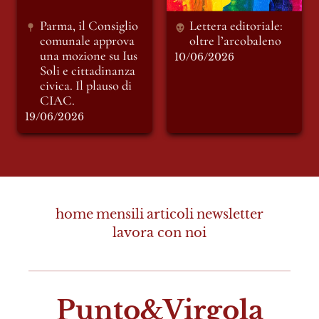
CIAC.
Parma, il Consiglio 
Lettera editoriale: 
comunale approva 
oltre l’arcobaleno 
una mozione su 
Ius 
10/06/2026
Soli 
e cittadinanza 
civica. Il plauso di 
CIAC.
19/06/2026
home
mensili
articoli
newsletter
lavora con noi
Punto&Virgola