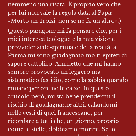
nemmeno una risata. È proprio vero che 
per lui non vale la regola data al Papa: 
«Morto un Troisi, non se ne fa un altro».)
Questo paragone mi fa pensare che, per i 
miei interessi teologici e la mia visione 
provvidenziale-spirituale della realtà, a 
Parma mi sono guadagnato molti epiteti di 
sapore cattolico. Ammetto che mi hanno 
sempre provocato un leggero ma 
sistematico fastidio, come la sabbia quando 
rimane per ore nelle calze. In questo 
articolo però, mi sta bene prendermi il 
rischio di guadagnarne altri, calandomi 
nelle vesti di quel francescano, per 
ricordare a tutti che, un giorno, proprio 
come le stelle, dobbiamo morire. Se lo 