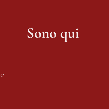
Sono qui 
025