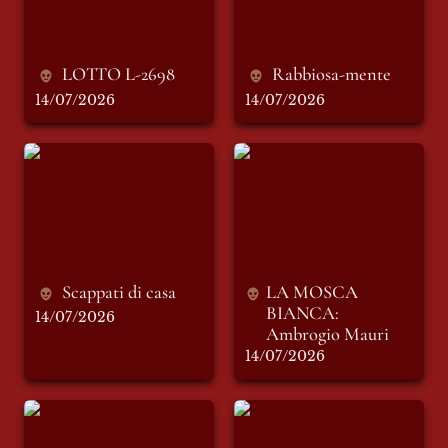
LOTTO L-2698
Rabbiosa-mente
14/07/2026
14/07/2026
Scappati di casa
LA MOSCA
BIANCA: Ambrogio
Mauri
Scappati di casa
LA MOSCA 
BIANCA: 
14/07/2026
Ambrogio Mauri
14/07/2026
Violetta di Parma
I SIGNORI
secondo numero
DELL’EDITORIA -