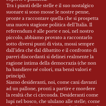
Tra i pianti delle stelle e il suo nostalgico 
suonare si sono mosse le nostre penne, 
pronte a raccontare quella che si prospetta 
una nuova stagione politica dell’Italia. Il 
referendum è alle porte e noi, nel nostro 
piccolo, abbiamo provato a raccontarlo 
sotto diversi punti di vista, mossi sempre 
dall’idea che dal dibattito e il confronto di 
pareri discordanti si delinei realmente la 
ragione intima della democrazia (che non 
ha bandiere né colori, ma bensì valori e 
principi).

Siamo desideranti, noi, come cani davanti 
ad un pallone, pronti a partire e mordere 
la realtà che ci circonda. Desideranti come 
lupi nel bosco, che ululano alle stelle; come 