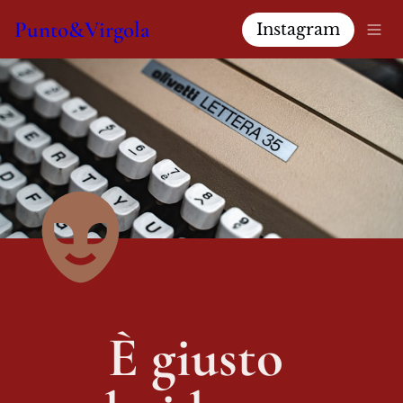
Punto&Virgola
Instagram
È giusto 