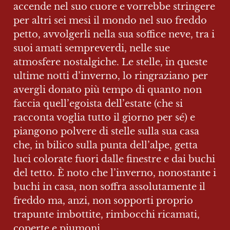
accende nel suo cuore e vorrebbe stringere 
per altri sei mesi il mondo nel suo freddo 
petto, avvolgerli nella sua soffice neve, tra i 
suoi amati sempreverdi, nelle sue 
atmosfere nostalgiche. Le stelle, in queste 
ultime notti d’inverno, lo ringraziano per 
avergli donato più tempo di quanto non 
faccia quell’egoista dell’estate (che si 
racconta voglia tutto il giorno per sé) e 
piangono polvere di stelle sulla sua casa 
che, in bilico sulla punta dell’alpe, getta 
luci colorate fuori dalle finestre e dai buchi 
del tetto. È noto che l’inverno, nonostante i 
buchi in casa, non soffra assolutamente il 
freddo ma, anzi, non sopporti proprio 
trapunte imbottite, rimbocchi ricamati, 
coperte e piumoni.
