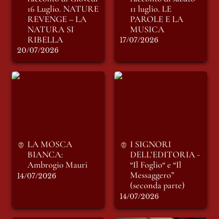
16 Luglio. 
NATURE 
11 luglio. LE 
REVENGE – LA 
PAROLE E LA 
NATURA SI 
MUSICA
RIBELLA
17/07/2026
20/07/2026
LA MOSCA
I SIGNORI
BIANCA: Ambrogio
DELL’EDITORIA -
Mauri
“Il Foglio“ e “Il
Messaggero”
(seconda parte)
LA MOSCA 
I SIGNORI 
BIANCA: 
DELL’EDITORIA - 
Ambrogio Mauri
“Il Foglio“ e “Il 
Messaggero” 
14/07/2026
(seconda parte)
14/07/2026