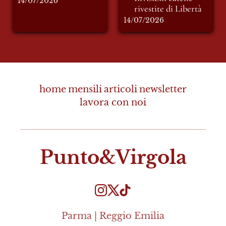
14/07/2026
rivestite di Libertà  
14/07/2026
home
mensili
articoli
newsletter
lavora con noi
Punto&Virgola
Parma | Reggio Emilia