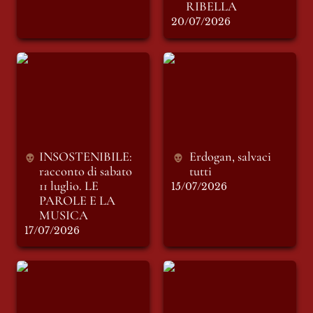
RIBELLA
20/07/2026
INSOSTENIBILE:
Erdogan, salvaci
racconto di sabato 11
tutti
luglio. LE PAROLE
E LA MUSICA
INSOSTENIBILE: 
Erdogan, salvaci 
racconto di sabato 
tutti
11 luglio. LE 
15/07/2026
PAROLE E LA 
MUSICA
17/07/2026
LOTTO L-2698
Rabbiosa-mente