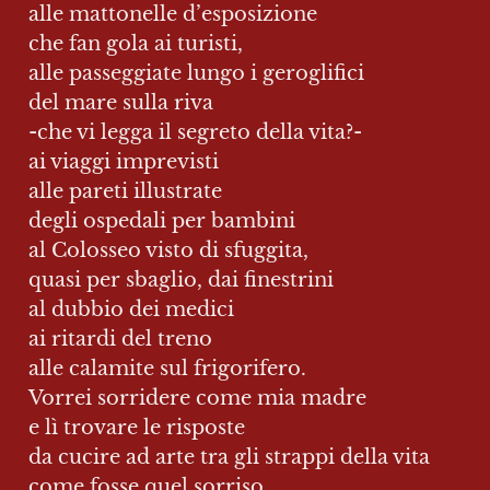
alle mattonelle d’esposizione

che fan gola ai turisti,

alle passeggiate lungo i geroglifici

del mare sulla riva

-che vi legga il segreto della vita?-

ai viaggi imprevisti

alle pareti illustrate

degli ospedali per bambini

al Colosseo visto di sfuggita,

quasi per sbaglio, dai finestrini

al dubbio dei medici

ai ritardi del treno

alle calamite sul frigorifero.

Vorrei sorridere come mia madre

e lì trovare le risposte

da cucire ad arte tra gli strappi della vita

come fosse quel sorriso
