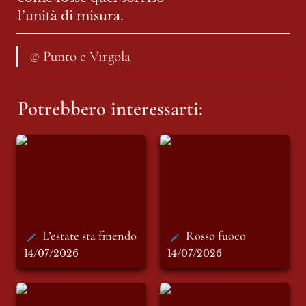
l’unità di misura.
© Punto e Virgola
Potrebbero interessarti:
L’estate sta finendo
Rosso fuoco
L’estate sta finendo
Rosso fuoco
14/07/2026
14/07/2026
L’imperfetto
Il problema è
l’atterraggio