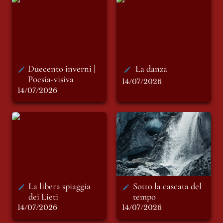
Duecento inverni |
La danza
Poesia-visiva
Duecento inverni | 
La danza
Poesia-visiva
14/07/2026
14/07/2026
La libera spiaggia
Sotto la cascata del
dei Lieti
tempo
La libera spiaggia 
Sotto la cascata del 
dei Lieti 
tempo 
14/07/2026
14/07/2026