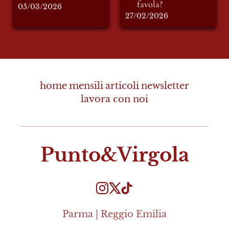
favola?
05/03/2026
27/02/2026
home
mensili
articoli
newsletter
lavora con noi
Punto&Virgola
Parma | Reggio Emilia