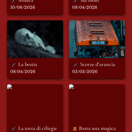
10/06/2026
08/04/2026
La bestia
Scorze d’arancia
La bestia 
Scorze d’arancia
08/04/2026
05/03/2026
La torta di ciliegie
Basta una magica
favola?
La torta di ciliegie
Basta una magica 