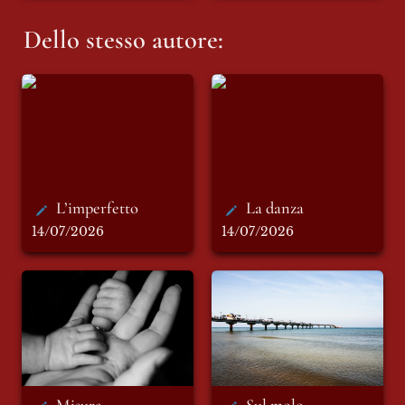
Dello stesso autore:
L’imperfetto
La danza
L’imperfetto
La danza
14/07/2026
14/07/2026
Misura
Sul molo
Misura
Sul molo