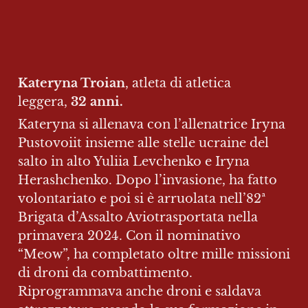
Kateryna Troian
, atleta di atletica 
leggera, 
32
anni.
Kateryna si allenava con l’allenatrice Iryna 
Pustovoiit insieme alle stelle ucraine del 
salto in alto Yuliia Levchenko e Iryna 
Herashchenko. Dopo l’invasione, ha fatto 
volontariato e poi si è arruolata nell’82ª 
Brigata d’Assalto Aviotrasportata nella 
primavera 2024. Con il nominativo 
“Meow”, ha completato oltre mille missioni 
di droni da combattimento. 
Riprogrammava anche droni e saldava 