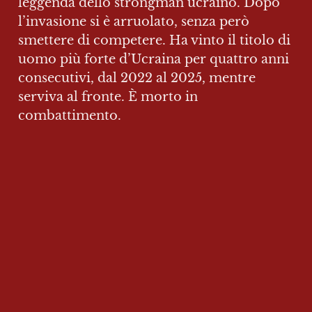
leggenda dello strongman ucraino. Dopo 
l’invasione si è arruolato, senza però 
smettere di competere. Ha vinto il titolo di 
uomo più forte d’Ucraina per quattro anni 
consecutivi, dal 2022 al 2025, mentre 
serviva al fronte. È morto in 
combattimento.