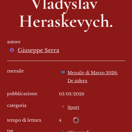
Vladyslav 
Heraskevych.
autore
Giuseppe Serra
mensile
Mensile di Marzo 2026:
De sidera
pubblicazione
05/03/2026
categoria
Sport
4
tempo di lettura
tag