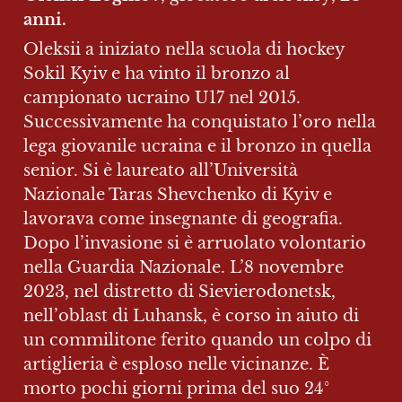
anni.
Oleksii a iniziato nella scuola di hockey 
Sokil Kyiv e ha vinto il bronzo al 
campionato ucraino U17 nel 2015. 
Successivamente ha conquistato l’oro nella 
lega giovanile ucraina e il bronzo in quella 
senior. Si è laureato all’Università 
Nazionale Taras Shevchenko di Kyiv e 
lavorava come insegnante di geografia. 
Dopo l’invasione si è arruolato volontario 
nella Guardia Nazionale. L’8 novembre 
2023, nel distretto di Sievierodonetsk, 
nell’oblast di Luhansk, è corso in aiuto di 
un commilitone ferito quando un colpo di 
artiglieria è esploso nelle vicinanze. È 
morto pochi giorni prima del suo 24° 