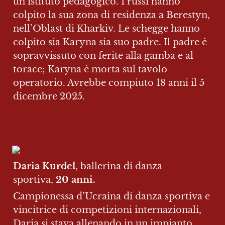
un istituto pedagogico. I russi hanno 
colpito la sua zona di residenza a Berestyn, 
nell’Oblast di Kharkiv. Le schegge hanno 
colpito sia Karyna sia suo padre. Il padre è 
sopravvissuto con ferite alla gamba e al 
torace; Karyna è morta sul tavolo 
operatorio. Avrebbe compiuto 18 anni il 5 
dicembre 2025.
Daria Kurdel
, ballerina di danza 
sportiva, 
20 anni.
Campionessa d’Ucraina di danza sportiva e 
vincitrice di competizioni internazionali, 
Daria si stava allenando in un impianto 