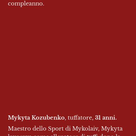
compleanno.
Mykyta Kozubenko
, tuffatore, 
31 anni.
Maestro dello Sport di Mykolaiv, Mykyta 