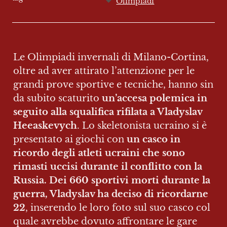
Olimpiadi
Le Olimpiadi invernali di Milano-Cortina, 
oltre ad aver attirato l’attenzione per le 
grandi prove sportive e tecniche, hanno sin 
da subito scaturito 
un’accesa polemica
in 
seguito alla squalifica rifilata a Vladyslav 
Heeaskevych
. Lo skeletonista ucraino si è 
presentato ai giochi con 
un casco in 
ricordo degli atleti ucraini che sono 
rimasti uccisi durante il conflitto con la 
Russia. Dei 660 sportivi morti durante la 
guerra, Vladyslav ha deciso di ricordarne 
22
, inserendo le loro foto sul suo casco col 
quale avrebbe dovuto affrontare le gare 