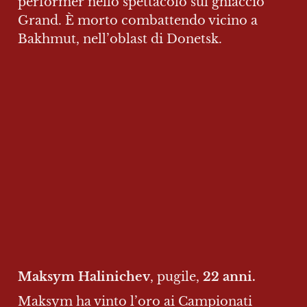
performer nello spettacolo sul ghiaccio 
Grand. È morto combattendo vicino a 
Bakhmut, nell’oblast di Donetsk.
Maksym Halinichev
, pugile, 
22 anni.
Maksym ha vinto l’oro ai Campionati 