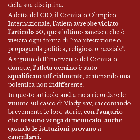
della sua disciplina.
A detta del CIO, il Comitato Olimpico 
Internazionale, 
l’atleta avrebbe violato 
l’articolo 50
; quest’ultimo sancisce che è 
vietata ogni forma di “manifestazione o 
propaganda politica, religiosa o razziale”.
A seguito dell’intervento del Comitato 
dunque, 
l’atleta ucraino è stato 
squalificato ufficialmente
, scatenando una 
polemica non indifferente.
In questo articolo andiamo a ricordare le 
vittime sul casco di Vladylsav, raccontando 
brevemente le loro storie, 
con l’augurio 
che nessuno venga dimenticato, anche 
quando le istituzioni provano a 
cancellarci.