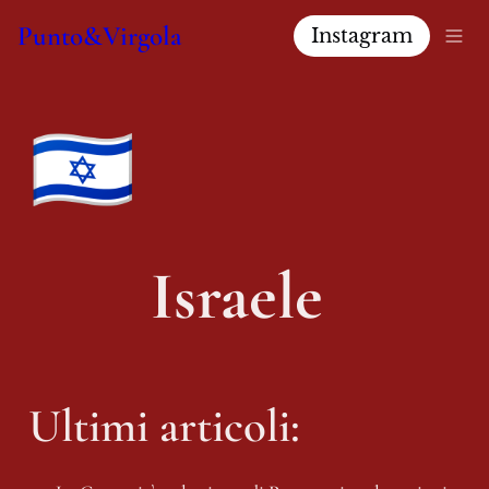
Punto&Virgola
Instagram
🇮🇱
Israele 
Ultimi articoli: