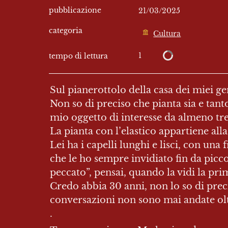
pubblicazione
21/03/2025
categoria
Cultura
1
tempo di lettura
Sul pianerottolo della casa dei miei ge
Non so di preciso che pianta sia e tan
mio oggetto di interesse da almeno tre 
La pianta con l’elastico appartiene al
Lei ha i capelli lunghi e lisci, con una
che le ho sempre invidiato fin da piccol
peccato”, pensai, quando la vidi la prim
Credo abbia 30 anni, non lo so di prec
conversazioni non sono mai andate oltr