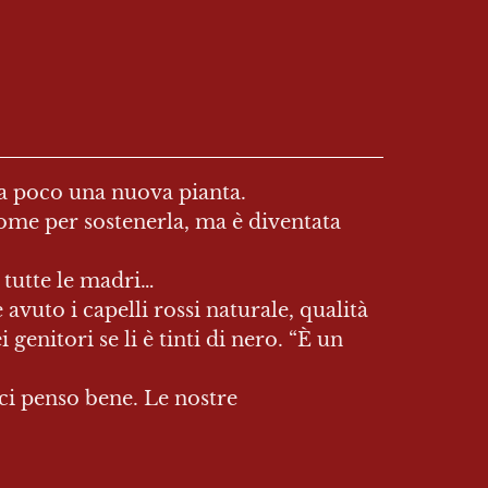
da poco una nuova pianta.

ome per sostenerla, ma è diventata 
tutte le madri…

vuto i capelli rossi naturale, qualità 
enitori se li è tinti di nero. “È un 
i penso bene. Le nostre 