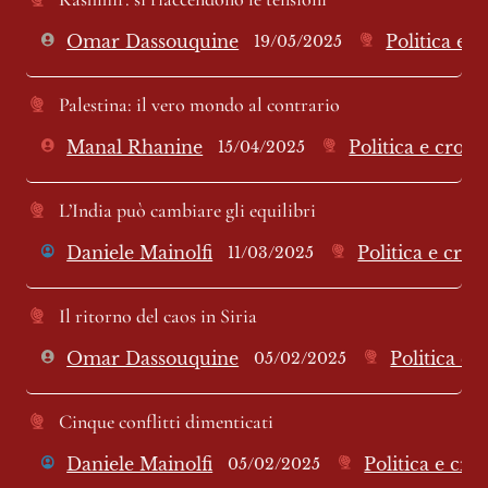
Omar Dassouquine
Politica e 
19/05/2025
Palestina: il vero mondo al contrario 
Manal Rhanine
Politica e cron
15/04/2025
L’India può cambiare gli equilibri 
Daniele Mainolfi
Politica e cro
11/03/2025
Il ritorno del caos in Siria
Omar Dassouquine
Politica e 
05/02/2025
Cinque conflitti dimenticati
Daniele Mainolfi
Politica e cro
05/02/2025