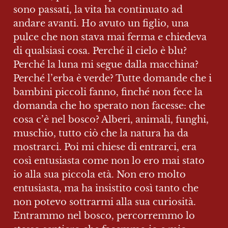
sono passati, la vita ha continuato ad 
andare avanti. Ho avuto un figlio, una 
pulce che non stava mai ferma e chiedeva 
di qualsiasi cosa. Perché il cielo è blu? 
Perché la luna mi segue dalla macchina? 
Perché l’erba è verde? Tutte domande che i 
bambini piccoli fanno, finché non fece la 
domanda che ho sperato non facesse: che 
cosa c’è nel bosco? Alberi, animali, funghi, 
muschio, tutto ciò che la natura ha da 
mostrarci. Poi mi chiese di entrarci, era 
così entusiasta come non lo ero mai stato 
io alla sua piccola età. Non ero molto 
entusiasta, ma ha insistito così tanto che 
non potevo sottrarmi alla sua curiosità. 
Entrammo nel bosco, percorremmo lo 