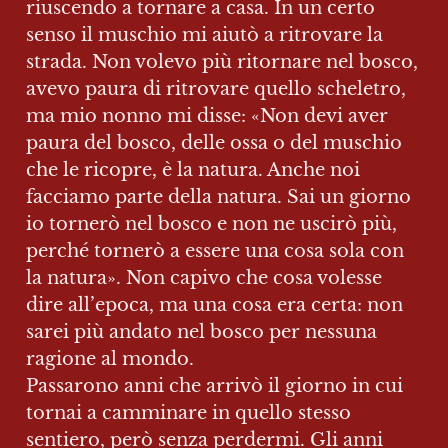
riuscendo a tornare a casa. In un certo 
senso il muschio mi aiutò a ritrovare la 
strada. Non volevo più ritornare nel bosco, 
avevo paura di ritrovare quello scheletro, 
ma mio nonno mi disse: «Non devi aver 
paura del bosco, delle ossa o del muschio 
che le ricopre, è la natura. Anche noi 
facciamo parte della natura. Sai un giorno 
io tornerò nel bosco e non ne uscirò più, 
perché tornerò a essere una cosa sola con 
la natura». Non capivo che cosa volesse 
dire all’epoca, ma una cosa era certa: non 
sarei più andato nel bosco per nessuna 
ragione al mondo.

Passarono anni che arrivò il giorno in cui 
tornai a camminare in quello stesso 
sentiero, però senza perdermi. Gli anni 