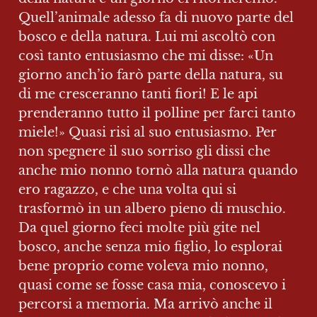
Quell’animale adesso fa di nuovo parte del 
bosco e della natura. Lui mi ascoltò con 
così tanto entusiasmo che mi disse: «Un 
giorno anch’io farò parte della natura, su 
di me cresceranno tanti fiori! E le api 
prenderanno tutto il polline per farci tanto 
miele!» Quasi risi al suo entusiasmo. Per 
non spegnere il suo sorriso gli dissi che 
anche mio nonno tornò alla natura quando 
ero ragazzo, e che una volta qui si 
trasformò in un albero pieno di muschio.

Da quel giorno feci molte più gite nel 
bosco, anche senza mio figlio, lo esplorai 
bene proprio come voleva mio nonno, 
quasi come se fosse casa mia, conoscevo i 
percorsi a memoria. Ma arrivò anche il 