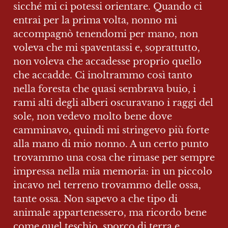
sicché mi ci potessi orientare. Quando ci 
entrai per la prima volta, nonno mi 
accompagnò tenendomi per mano, non 
voleva che mi spaventassi e, soprattutto, 
non voleva che accadesse proprio quello 
che accadde. Ci inoltrammo così tanto 
nella foresta che quasi sembrava buio, i 
rami alti degli alberi oscuravano i raggi del 
sole, non vedevo molto bene dove 
camminavo, quindi mi stringevo più forte 
alla mano di mio nonno. A un certo punto 
trovammo una cosa che rimase per sempre 
impressa nella mia memoria: in un piccolo 
incavo nel terreno trovammo delle ossa, 
tante ossa. Non sapevo a che tipo di 
animale appartenessero, ma ricordo bene 
come quel teschio, sporco di terra e 