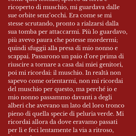
ricoperto di muschio, mi guardava dalle 
sue orbite senz’occhi. Era come se mi 
stesse scrutando, pronto a rialzarsi dalla 
sua tomba per attaccarmi. Più lo guardavo, 
più avevo paura che potesse mordermi; 
quindi sfuggii alla presa di mio nonno e 
scappai. Passarono un paio d’ore prima di 
riuscire a tornare a casa dai miei genitori, 
poi mi ricordai: il muschio. In realtà non 
sapevo come orientarmi, non mi ricordai 
del muschio per questo, ma perché io e 
mio nonno passammo davanti a degli 
alberi che avevano un lato del loro tronco 
pieno di quella specie di peluria verde. Mi 
ricordai allora da dove eravamo passati 
per lì e feci lentamente la via a ritroso, 