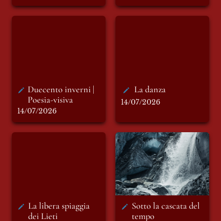
Duecento inverni |
La danza
Poesia-visiva
Duecento inverni | 
La danza
Poesia-visiva
14/07/2026
14/07/2026
La libera spiaggia
Sotto la cascata del
dei Lieti
tempo
La libera spiaggia 
Sotto la cascata del 
dei Lieti 
tempo 