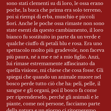
sono stati clementi su di loro, le ossa erano 
poche, la buca che prima era solo terreno, 
poi si riempì di erba, muschio e piccoli 
fiori. Anche le poche ossa rimaste non sono 
state esenti da questo cambiamento, il loro 
bianco fu sostituito in parte da un verde e 
qualche ciuffo di petali blu e rosa. Era uno 
spettacolo molto più gradevole, non faceva 
più paura, né a me e né a mio figlio. Anzi, 
lui rimase estremamente affascinato da 
quella visione, mi chiese che cosa fosse. Gli 
spiegai che quando un animale muore nel 
bosco perde tutto ciò che ha: peli, pelle, il 
sangue e gli organi, poi il bosco fa come 
per riprenderselo, perché gli animali e le 
piante, come noi persone, facciamo parte 
della natura e un giorno ci ritorneremo. 