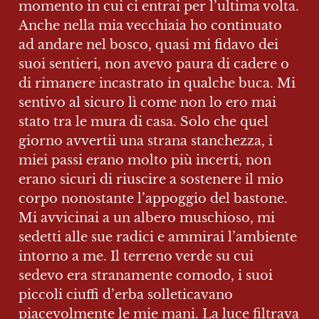
momento in cui ci entrai per l’ultima volta. 
Anche nella mia vecchiaia ho continuato 
ad andare nel bosco, quasi mi fidavo dei 
suoi sentieri, non avevo paura di cadere o 
di rimanere incastrato in qualche buca. Mi 
sentivo al sicuro lì come non lo ero mai 
stato tra le mura di casa. Solo che quel 
giorno avvertii una strana stanchezza, i 
miei passi erano molto più incerti, non 
erano sicuri di riuscire a sostenere il mio 
corpo nonostante l’appoggio del bastone. 
Mi avvicinai a un albero muschioso, mi 
sedetti alle sue radici e ammirai l’ambiente 
intorno a me. Il terreno verde su cui 
sedevo era stranamente comodo, i suoi 
piccoli ciuffi d’erba solleticavano 
piacevolmente le mie mani. La luce filtrava 