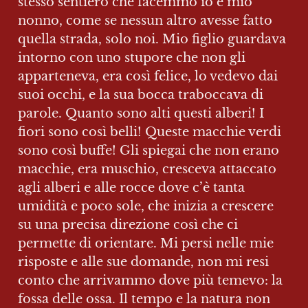
stesso sentiero che facemmo io e mio 
nonno, come se nessun altro avesse fatto 
quella strada, solo noi. Mio figlio guardava 
intorno con uno stupore che non gli 
apparteneva, era così felice, lo vedevo dai 
suoi occhi, e la sua bocca traboccava di 
parole. Quanto sono alti questi alberi! I 
fiori sono così belli! Queste macchie verdi 
sono così buffe! Gli spiegai che non erano 
macchie, era muschio, cresceva attaccato 
agli alberi e alle rocce dove c’è tanta 
umidità e poco sole, che inizia a crescere 
su una precisa direzione così che ci 
permette di orientare. Mi persi nelle mie 
risposte e alle sue domande, non mi resi 
conto che arrivammo dove più temevo: la 
fossa delle ossa. Il tempo e la natura non 