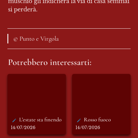
muschio gli indicherà la via di casa semmai 
si perderà.
© Punto e Virgola
Potrebbero interessarti:
L’estate sta finendo
Rosso fuoco
L’estate sta finendo
Rosso fuoco
14/07/2026
14/07/2026