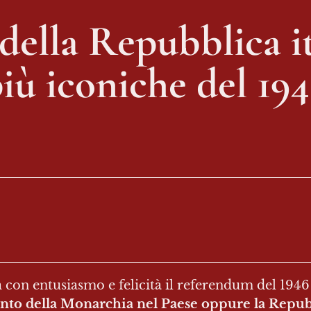
della Repubblica ita
iù iconiche del 19
rda con entusiasmo e felicità il referendum del 1946 
ento della Monarchia nel Paese oppure la Repub