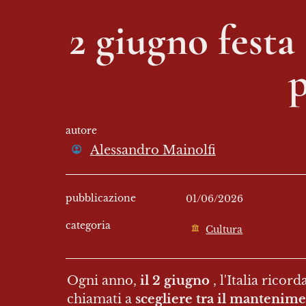
2 giugno festa 
p
autore
Alessandro Mainolfi
pubblicazione
01/06/2026
categoria
Cultura
Ogni anno, 
il 2 giugno
 , l'Italia rico
chiamati a 
scegliere tra il mantenim