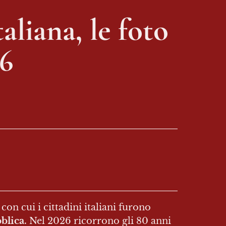
liana, le foto 
46
con cui i cittadini italiani furono 
blica.
 Nel 2026 ricorrono gli 80 anni 