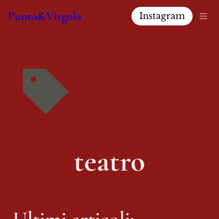
Punto&Virgola
Instagram
teatro
Ultimi articoli: