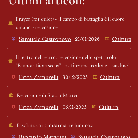
Prayer (for quiet) - il campo di battaglia è il cuore 
umano - recensione 
Samuele Castronovo
Cultura
21/01/2026
Il teatro nel teatro: recensione dello spettacolo 
“Rumori fuori scena”, tra finzione, realtà e… sardine!
Erica Zambrelli
Cultura
30/12/2025
Recensione di Stabat Matter 
Erica Zambrelli
Cultura
05/11/2025
Pasolini: corpi disarmati e luminosi 
Riccardo Maradini
Samuele Castronovo
2