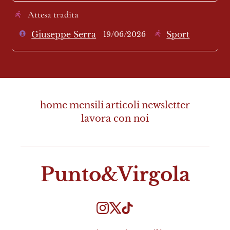
Attesa tradita
Giuseppe Serra
Sport
19/06/2026
home
mensili
articoli
newsletter
lavora con noi
Punto&Virgola