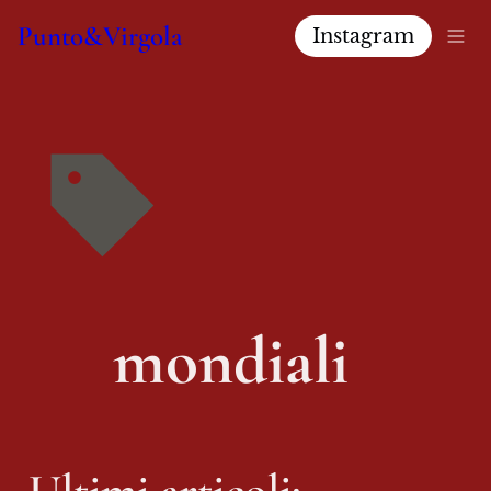
Punto&Virgola
Instagram
mondiali  
Ultimi articoli: