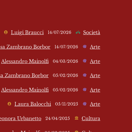
Luigi Braucci
Società
14/07/2026
ssa Zambrano Borbor
Arte
14/07/2026
Alessandro Mainolfi
Arte
04/03/2026
sa Zambrano Borbor
Arte
05/02/2026
Alessandro Mainolfi
Arte
05/02/2026
Laura Balocchi
Arte
05/11/2025
eonora Urbanetto
Cultura
24/04/2025