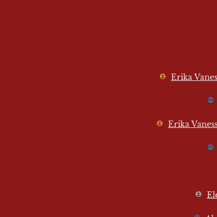
Erika Vane
Erika Vanes
El