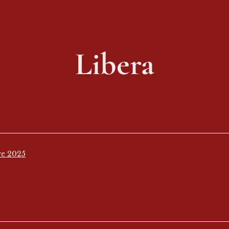
Libera
re 2025