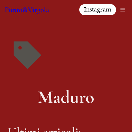
Punto&Virgola
Instagram
Maduro
Ultimi articoli: